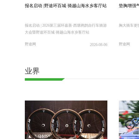
报名启动 |野途环百城·骑越山海水乡客厅站
垫胸增强
报名启动 | 2026第三届环嘉善·西塘鸦鹊自行车骑游
胸大骑车更
大会暨野途环百城·骑越山海水乡客厅站
野途网
野途网
2026-08-06
业界