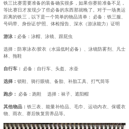
铁三比赛需要准备的装备确实很多，如果你赛前准备不足，
等比赛日才发现少了些必备的东西那就晚了。对于一场奥运
距离的铁三，以下是一个简单的物品清单： 必备：铁三服、
号码带、身份证/护照、体检报告、深水（游泳能力）证明
游泳：
必备：泳帽、泳镜、跟屁虫
选择：
防寒泳衣/胶衣（水温低时必备）、泳镜防雾剂、凡士
林、拖鞋
自行车：
必备：自行车、头盔、水壶
选择：
锁鞋、骑行眼镜、备胎、补胎工具、打气筒等
跑步：
必备：跑鞋 选择：袜子、遮阳帽
其他物品：
铁三表、能量补给品、毛巾、运动内衣、保暖衣
物、雨衣、赛后恢复营养品等。