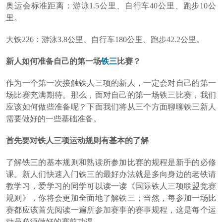
奥运会标准距离：游泳1.5公里、自行车40公里、跑步10公
里。
大铁226：游泳3.8公里、自行车180公里、跑步42.2公里。
新人如何准备自己的第一场
铁三
比赛？
作为一个第一次接触铁人三项的新人，一定会对自己的第一
场比赛充满期待。那么，面对自己的第一场铁三比赛，我们
应该如何做些准备呢？下面我们将从三个方面聊聊铁三新人
需要做好的一些基础准备。
首先要对铁人三项运动规则有基本的了解
了解铁三的基本规则和熟读所参加比赛的规程是新手的必修
课。新人们快速入门铁三的最好办法就是多向身边的老铁请
教学习，爱学习的同学可以读一读《国际铁人三项联盟竞赛
规则》，你将会更加全面地了解铁三；当然，每参加一场比
赛都应该首先阅读一遍所参加赛事的赛事规程，这是每个运
动员必须做好的赛前功课。