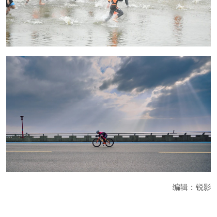
编辑：锐影