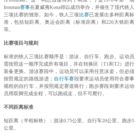
Ironman
赛事
在夏威夷Kona得以成功举办，并催生了现代铁人
三项比赛的雏形。如今，铁人三项
比赛
已发展出多种距离标
准，包括短距离、奥运会距离（标准距离）和226大铁距离
等。
比赛项目与规则
标准的铁人三项比赛顺序是：游泳、自行车、跑步。运动员
需按照这一顺序完成所有项目，并在转换区（T1和T2）进行
装备更换。游泳赛段中，运动员可以采用任意泳姿，但必须
按照规定的路线游进；
自行车赛
段要求运动员使用符合赛事
规程的自行车，并按照规定赛道骑行；跑步赛段则要求运动
员用双脚完成全程，可以跑或走，但不可爬行。
不同距离标准
短距离（半程标铁）：游泳0.75公里、自行车20公里、跑步5
公里。