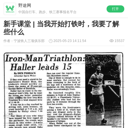
野途网
打开
中国自行车、跑步、铁三赛事报名平台
新手课堂 | 当我开始打铁时，我要了解
些什么
作者：宁波铁人三项俱乐部
2025-05-23 14:11:54
15537