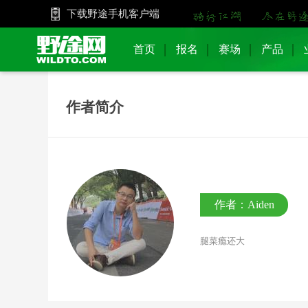
下载野途手机客户端
首页
报名
赛场
产品
作者简介
作者：Aiden
腿菜瘾还大