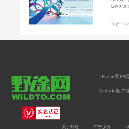
级别为UC
作者：Aid
iPhone客户
Android客户
关于野途
广告服务