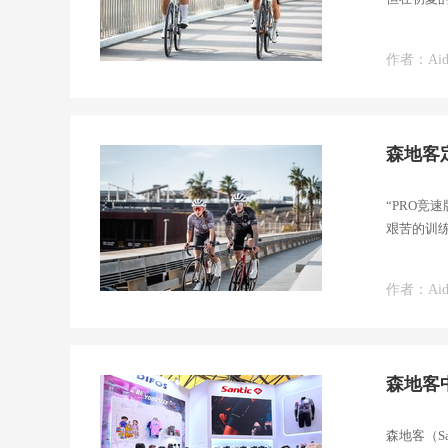
作者：Aid
森地客
“PRO
艰苦的训
作者：Aid
森地客
森地客（S