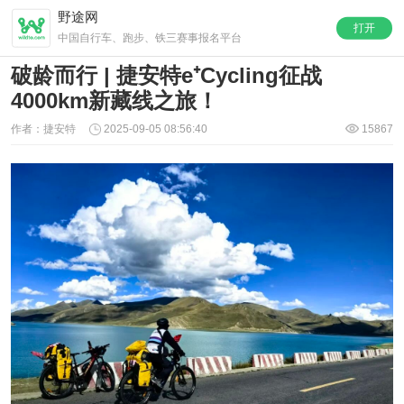
野途网
打开
中国自行车、跑步、铁三赛事报名平台
破龄而行 | 捷安特e⁺Cycling征战
4000km新藏线之旅！
作者：捷安特
2025-09-05 08:56:40
15867