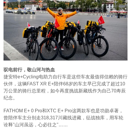
驭电前行，敬山河与热血
捷安特e+Cycling电助力自行车是这些车友最值得信赖的骑行
伙伴，这辆FAST XR E+陪伴68岁的车主早已完成了超过10
万公里的骑行总里程，如今再度挑战新藏线作为自己70寿辰
纪念。
FATHOM E+ 0 Pro和XTC E+ Pro这两款车也是功勋卓著，
曾陪伴车主分别走318,317川藏线进藏，征战独库，用车轮
诠释"山河虽远，心必往之"……