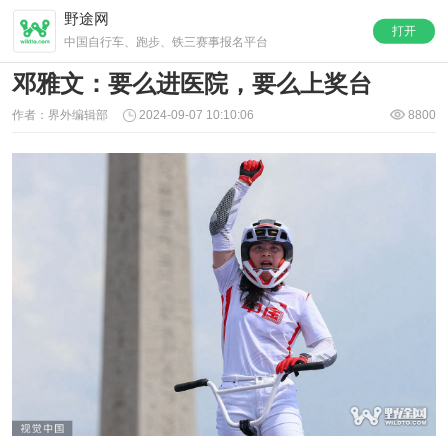
野途网
打开
中国自行车、跑步、铁三赛事报名平台
邓雅文：要么进医院，要么上奖台
作者：界外编辑部
2024-09-07 10:10:06
8800