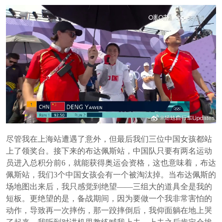
尽管我在上海站遭遇了意外，但最后我们三位中国女孩都站
上了领奖台。接下来的布达佩斯站，中国队只要有两名运动
员进入总积分前6，就能获得奥运会资格，这也意味着，布达
佩斯站，我们3个中国女孩会有一个被淘汰掉。当布达佩斯的
场地图出来后，我只感觉到绝望——三组大的道具全是我的
短板。更绝望的是，备战期间，因为要做一个我非常害怕的
动作，导致再一次摔伤，那一跤摔倒后，我仰面躺在地上哭