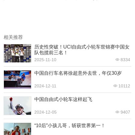
相关推荐
历史性突破！UCI自由式小轮车世锦赛中国女
队包揽前三名！
2025-11-10
8334
中国自行车名将徐超意外去世，年仅30岁
2024-12-11
10112
中国自由式小轮车这样起飞
2024-12-05
9407
“10后”小孩儿哥，斩获世界第一！