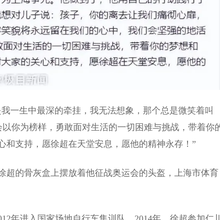
是我一生中最深的牵挂，我无法想象，那个总是微笑着叫
们会以你为榜样，勇敢面对生活的一切困难与挑战，带着你
心和支持，愿徐超在天堂安息，愿他的精神永存！”
徐超的骨灰盒上摆放着他征战奥运会的头盔，上海市体育
2012年进入国家场地自行车集训队。2014年，徐超参加仁