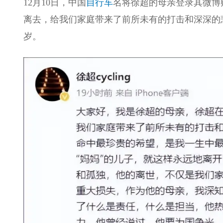
12月10日，中国
自行车
名将徐超的母亲登录其微博
离去，给我们家庭带来了前所未有的打击和深深的悲
岁。