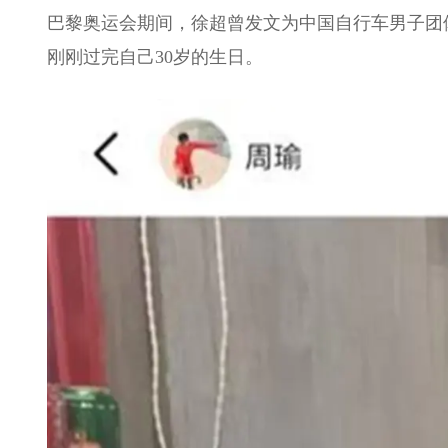
巴黎奥运会期间，徐超曾发文为中国自行车男子团
刚刚过完自己30岁的生日。