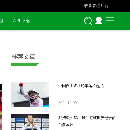
赛事管理后台
题
APP下载
推荐文章
中国自由式小轮车这样起飞
2024-12-05
3分59秒153：米兰打破世界纪录的
台前幕后