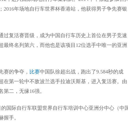
2016年场地自行车世界杯香港站，他获得男子争先赛银
超通过复活赛晋级，成为中国自行车历史上首位在男子竞速
超最终名列第六，而他也是该项目12位选手中唯一的亚洲
争先赛的争夺，
比赛
中国队徐超出战，跑出了9.584秒的成
徐超在第一轮中不敌波兰选手拉迪沃斯基，进入复活赛。由
名第二，无缘16强。
8日的国际自行车联盟世界自行车培训中心亚洲分中心（中
赫握手。