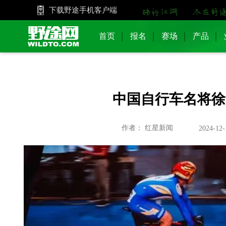
下载野途手机客户端
首页
报名
赛场
产品
中国自行车名将徐
作者： 红星新闻
2024-12-