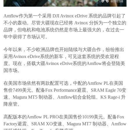
Amflow作为第一个采用 DJI Avinox eDrive 系统的品牌引起了
不小的轰动。尽管大疆现在已经将 Avinox 分拆为一个独立的
品牌，但电机和电池系统仍然是市场上最强大的，在过去一
年中获得了市场认可。
今年以来，不少欧洲品牌也开始陆续与大疆合作，纷纷推出
采用Avinox eDrive系统的新车，可见这套系统的受欢迎程
度。现在，搭载大疆Avinox eDrive系统的Amflow将会登陆美
国市场。
在美国市场依然有两款配置可选，中配的Amflow PL在美国
售价7499美元。配备Fox Performance避震、SRAM Eagle 70变
速、Magura MT5 制动器、Amflow铝合金轮组、KS Rage-i 升
降座管。
高配版本的Amflow PL PRO在美国售价10199美元。配备Fox
Factory避震、SRAM XO变速、Magura MT7 制动器、Amflow