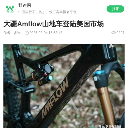
野途网
打开
中国自行车、跑步、铁三赛事报名平台
大疆Amflow山地车登陆美国市场
作者：多米
2025-08-04 15:53:12
9827