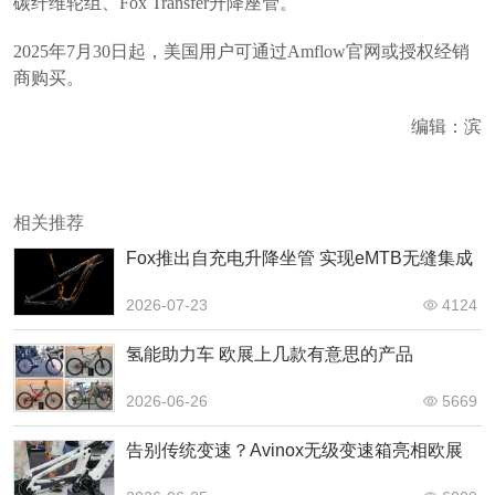
碳纤维轮组、Fox Transfer升降座管。
2025年7月30日起，美国用户可通过Amflow官网或授权经销
商购买。
编辑：滨
相关推荐
Fox推出自充电升降坐管 实现eMTB无缝集成
2026-07-23
4124
氢能助力车 欧展上几款有意思的产品
2026-06-26
5669
告别传统变速？Avinox无级变速箱亮相欧展