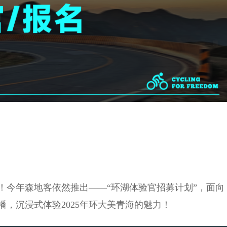
！今年森地客依然推出——“环湖体验官招募计划”，面向
播，沉浸式体验2025年环大美青海的魅力！