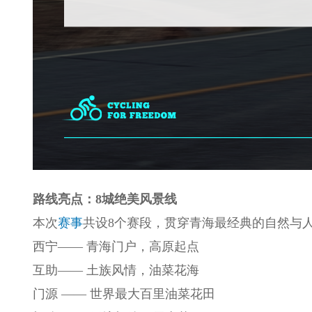
路线亮点：8城绝美风景线
本次
赛事
共设8个赛段，贯穿青海最经典的自然与
西宁—— 青海门户，高原起点
互助—— 土族风情，油菜花海
门源 —— 世界最大百里油菜花田