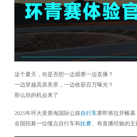
这个夏天，你是否想一边观赛一边直播？
一边穿越高原美景，一边收获百万曝光？
那么你的机会来了
2025年环大美青海国际公路
自行车
赛即将拉开帷幕
全国招募一位懂点自行车和
比赛
、有直播经验的主