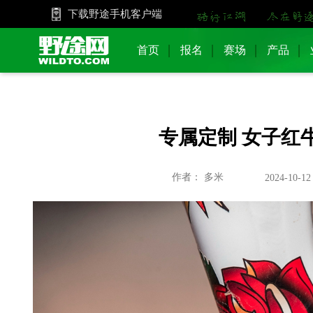
下载野途手机客户端
首页
报名
赛场
产品
专属定制 女子红
作者： 多米
2024-10-12