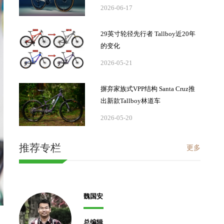
2026-06-17
29英寸轮径先行者 Tallboy近20年
的变化
2026-05-21
摒弃家族式VPP结构 Santa Cruz推
出新款Tallboy林道车
2026-05-20
推荐专栏
更多
魏国安
总编辑