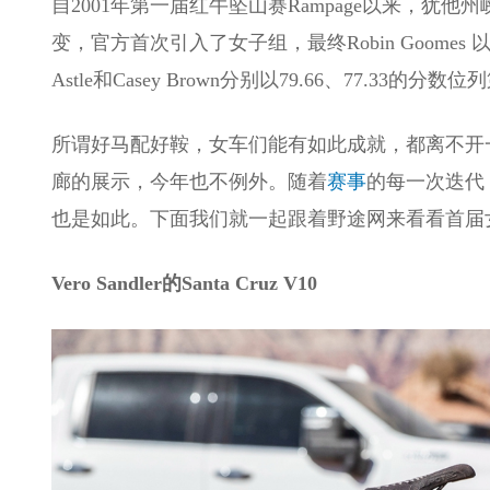
自2001年第一届红牛坠山赛Rampage以来，
变，官方首次引入了女子组，最终Robin Goomes
Astle和Casey Brown分别以79.66、77.33的
所谓好马配好鞍，女车们能有如此成就，都离不开
廊的展示，今年也不例外。随着
赛事
的每一次迭代
也是如此。下面我们就一起跟着野途网来看看首届
Vero Sandler的Santa Cruz V10