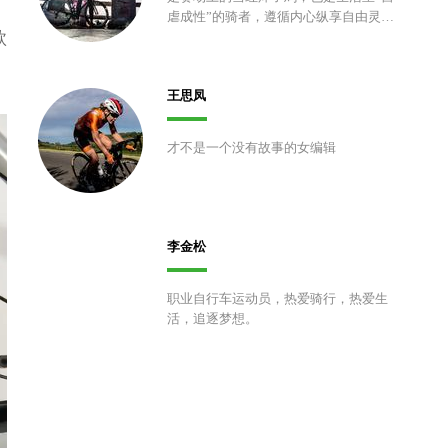
虐成性”的骑者，遵循内心纵享自由灵
款
魂。
王思凤
才不是一个没有故事的女编辑
李金松
职业自行车运动员，热爱骑行，热爱生
活，追逐梦想。