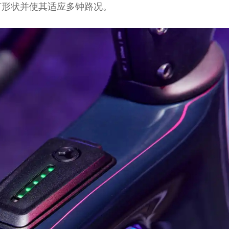
何形状并使其适应多钟路况。