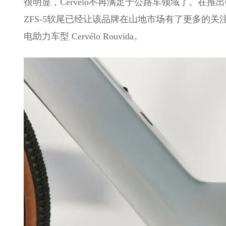
很明显，Cervélo不再满足于公路车领域了。在推出Cervél
ZFS-5软尾已经让该品牌在山地市场有了更多的
电助力车型 Cervélo Rouvida。