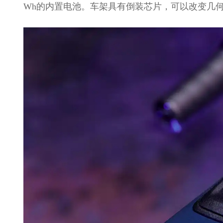
Wh的内置电池。车架具有倒装芯片，可以改变几