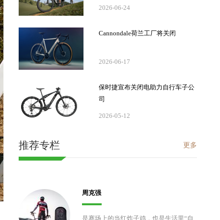
2026-06-24
Cannondale荷兰工厂将关闭
2026-06-17
保时捷宣布关闭电助力自行车子公
司
2026-05-12
推荐专栏
更多
周克强
是赛场上的当红炸子鸡，也是生活里“自