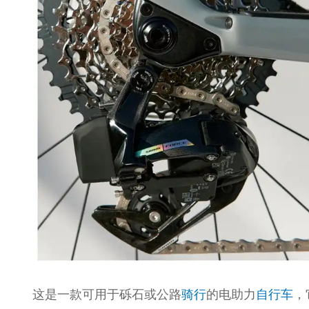
这是一款可用于砾石或公路
骑行
的电助力
自行车
，