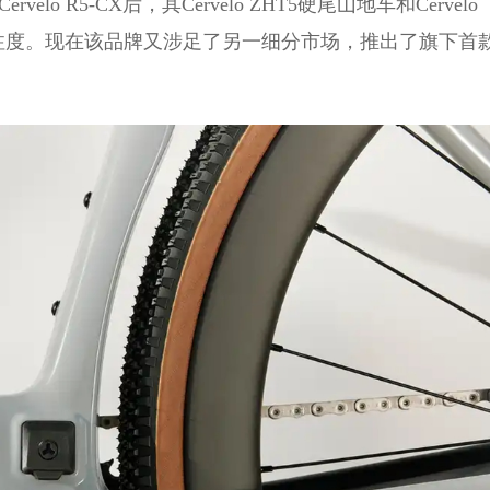
o R5-CX后，其Cervélo ZHT5硬尾山地车和Cervélo
关注度。现在该品牌又涉足了另一细分市场，推出了旗下首