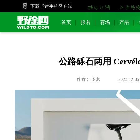
下载野途手机客户端
首页
报名
赛场
产品
公路砾石两用 Cerv
作者： 多米
2023-12-06