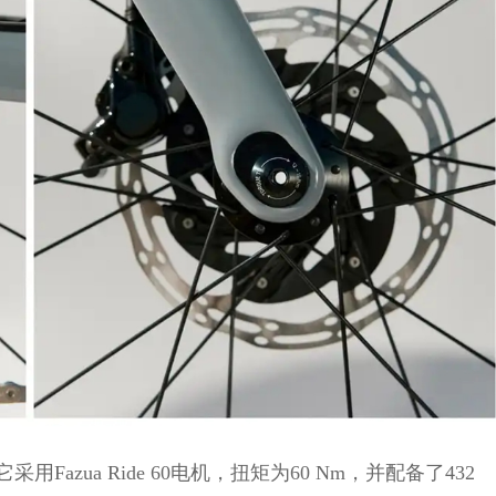
它采用Fazua Ride 60电机，扭矩为60 Nm，并配备了432