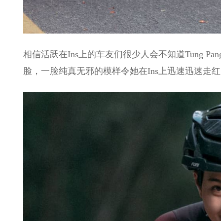
相信活跃在Ins上的车友们很少人会不知道Tung Pan
脸，一脸纯真无邪的模样令她在Ins上迅速迅速走