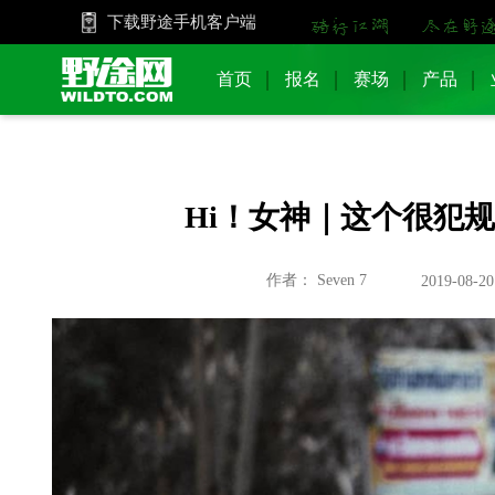
下载野途手机客户端
首页
报名
赛场
产品
Hi！女神｜这个很犯
作者： Seven 7
2019-08-20