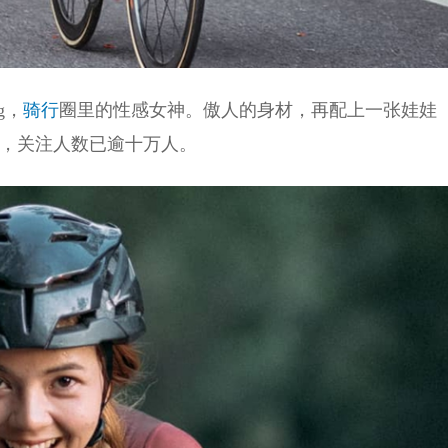
g，
骑行
圈里的性感女神。傲人的身材，再配上一张娃娃
红，关注人数已逾十万人。