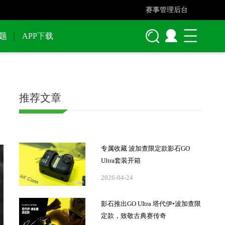
赛事管理后台
题
APP下载
推荐文章
专属收藏 波加查限定款影石GO
Ultra套装开箱
2026-04-24
影石推出GO UItra 塔代伊•波加查限
定款，致敬古典赛传奇