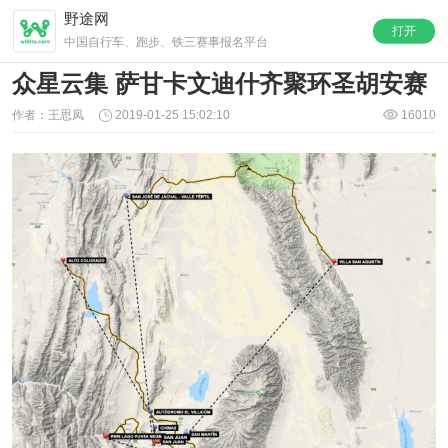
野途网
打开
中国自行车、跑步、铁三赛事报名平台
众星云集 萨甘卡文迪什齐聚环圣胡安赛
作者：王思凤
2019-01-25 15:02:10
16010