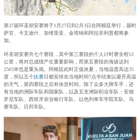
第37届环圣胡安赛将于1月27日到2月3日在阿根廷举行，届时
萨甘、卡文迪什、加维里亚、金塔纳和阿拉菲利普都将参
加。
环圣胡安赛共七个赛段，其中第三赛段的个人计时赛全程12
公里，将对总成绩产生重要影响，而第五赛段的海拔达到
2565米也是重头戏。阿根廷此时正值炎夏，当地温度高达35
度，所以五个
比赛
日都安排在当地时间7点半结束以避开高温
的天气，第四赛段之后有休息时间。
除了众多大牌车手，还
有当地的洲际车队和国家队，以及五支洲际职业车队：安德
罗尼车队、西班牙农业银行车队、以色列单车学院车队、马
赛车队、日邦车队。