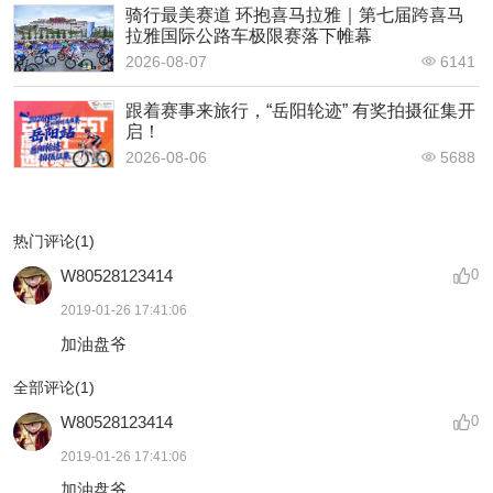
骑行最美赛道 环抱喜马拉雅｜第七届跨喜马
拉雅国际公路车极限赛落下帷幕
2026-08-07
6141
跟着赛事来旅行，“岳阳轮迹” 有奖拍摄征集开
启！
2026-08-06
5688
热门评论(1)
W80528123414
0
2019-01-26 17:41:06
加油盘爷
全部评论(
1
)
W80528123414
0
2019-01-26 17:41:06
加油盘爷