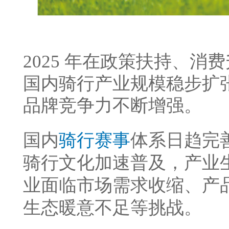
2025 年在政策扶持、
国内骑行产业规模稳步扩
品牌竞争力不断增强。
国内
骑行
赛事
体系日趋完
骑行文化加速普及，产业
业面临市场需求收缩、产
生态暖意不足等挑战。