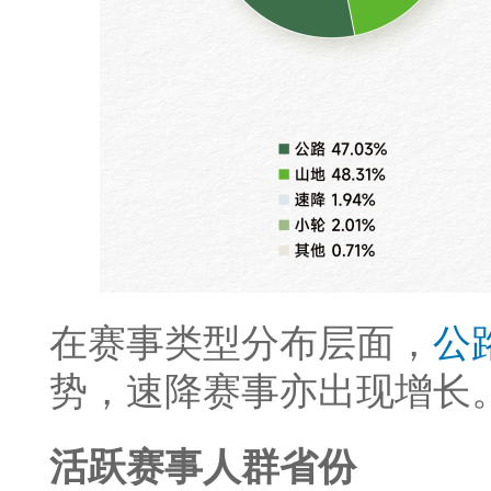
在赛事类型分布层面，
公
势，速降赛事亦出现增长
活跃赛事人群省份