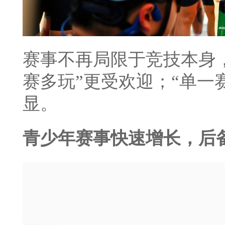
赛事不再局限于竞技本身
赛多玩”更受欢迎；“单一
显。
青少年赛事快速增长，后