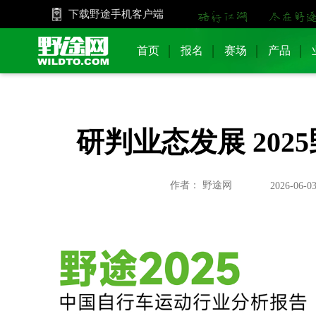
下载野途手机客户端
首页
报名
赛场
产品
研判业态发展 20
作者： 野途网
2026-06-03