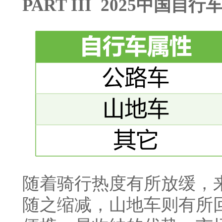
PART III 2025中国
随着骑行热度有所放缓，
随之缩减，山地车则有所