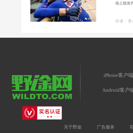
场上能发
作者：李
iPhone客户
Android客户
关于野途
广告服务