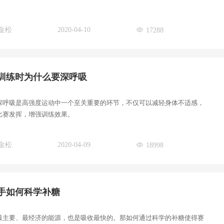
金松
2020-04-10
17288
训练时为什么要深呼吸
深呼吸是高强度运动中一个至关重要的环节，不仅可以减轻身体不适感，
比赛发挥，增强训练效果。
金松
2020-04-09
18998
手如何科学补糖
最主要、最经济的能源，也是吸收最快的。那如何通过科学的补糖使得赛