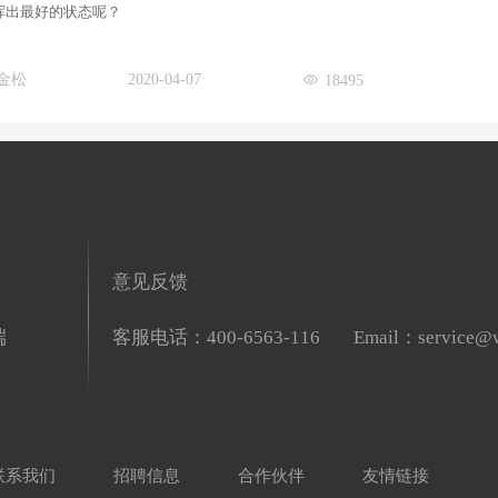
挥出最好的状态呢？
金松
2020-04-07
18495
端
意见反馈
端
客服电话：400-6563-116
Email：service@w
联系我们
招聘信息
合作伙伴
友情链接