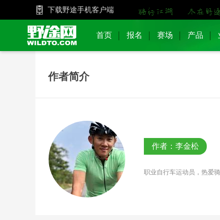
下载野途手机客户端
首页
报名
赛场
产品
作者简介
作者：李金松
职业自行车运动员，热爱