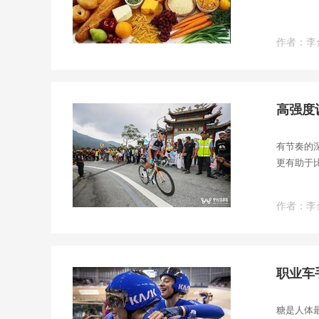
作者：李
高强度
有节奏的
更有助于
作者：李
职业车
糖是人体