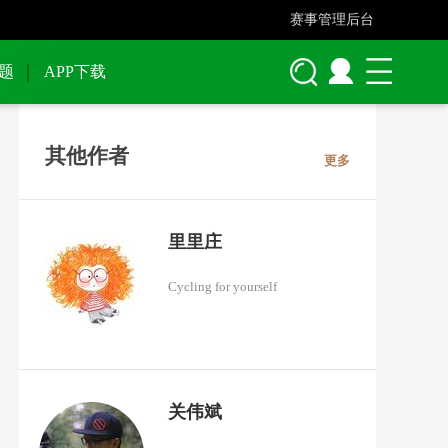
赛事管理后台
题
APP下载
其他作者
更多
里里庄
Cycling for yourself
关伟斌