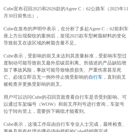
Cube宣布召回2025和2026款的Agree C：62公路车（2025年11
月30日前售出）。
Cube在发布的声明中表示，在分析了多起Agree C：62前刹车
座上方出现裂纹的案例后，发现2025款车型树脂材料的变化
导致前叉在该区域的树脂含量不足。
Cube表示，受影响的前叉未达到其质量标准，受影响车型过
度制动可能导致前叉最外层碳层剥离。所描述的产品缺陷增
加了事故风险，事故可能导致物质损失、严重伤害甚至死
亡。必须立即且无一例外停止骑受影响的
自行车
，直到前叉
被检查并更换受影响的前叉。
用户可以访问Cube的召回页面查看自行车是否受到影响。可
以通过车架编号（WOW）和前叉序列号进行查询，车架号
位于转向管上，需要拆下碗组才能看到。
Cube表示，这项工作应由自行车专业人士完成，最终检查、
更换及所有处理步骤必须由授权的Cube经销商完成。