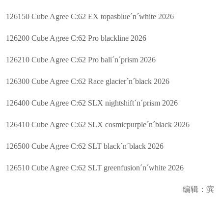
126150 Cube Agree C:62 EX topasblue´n´white 2026
126200 Cube Agree C:62 Pro blackline 2026
126210 Cube Agree C:62 Pro bali´n´prism 2026
126300 Cube Agree C:62 Race glacier´n´black 2026
126400 Cube Agree C:62 SLX nightshift´n´prism 2026
126410 Cube Agree C:62 SLX cosmicpurple´n´black 2026
126500 Cube Agree C:62 SLT black´n´black 2026
126510 Cube Agree C:62 SLT greenfusion´n´white 2026
编辑：滨