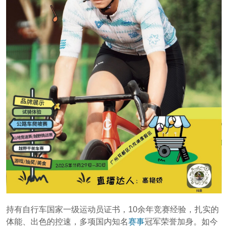
持有自行车国家一级运动员证书，10余年竞赛经验，扎实的
体能、出色的控速，多项国内知名
赛事
冠军荣誉加身。如今