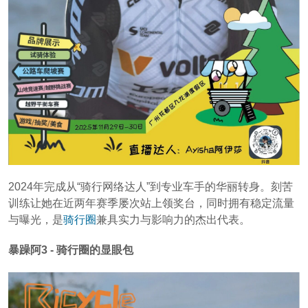
2024年完成从“骑行网络达人”到专业车手的华丽转身。刻苦
训练让她在近两年赛季屡次站上领奖台，同时拥有稳定流量
与曝光，是
骑行圈
兼具实力与影响力的杰出代表。
暴躁阿3 - 骑行圈的显眼包