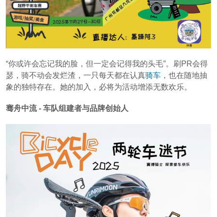
“你或许会忘记我的脸，但一定会记得我的头毛”。刷PR会得
瑟，骑不动会发烂渣，一只每天都在认真
骑车
，也在随地抽
象的独特存在。她的加入，必将为活动增添无数欢乐。
骞舟中流 - 车队组建者与品牌创始人