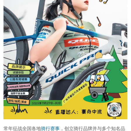
常年征战全国各地
骑行赛事
，创立骑行品牌并与多个知名品