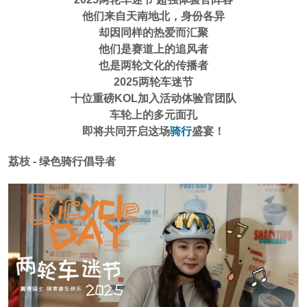
他们来自天南地北，身份各异
却因同样的热爱而汇聚
他们是赛道上的追风者
也是两轮文化的传播者
2025两轮车迷节
十位重磅KOL加入活动体验官团队
车轮上的多元面孔
即将共同开启这场
骑行
盛宴！
荔枝 - 绿色骑行倡导者