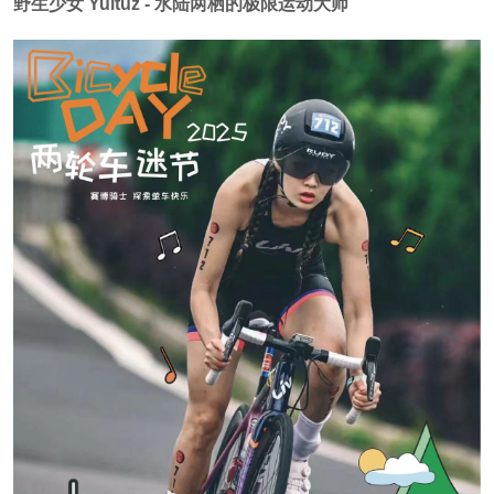
野生少女 Yultuz - 水陆两栖的极限运动大师