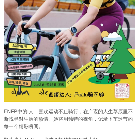
ENFP中的I人，喜欢运动不止骑行，在广袤的人生草原里不
断找寻对生活的热情。她将用独特的视角，记录下车迷节的
每一个精彩瞬间。