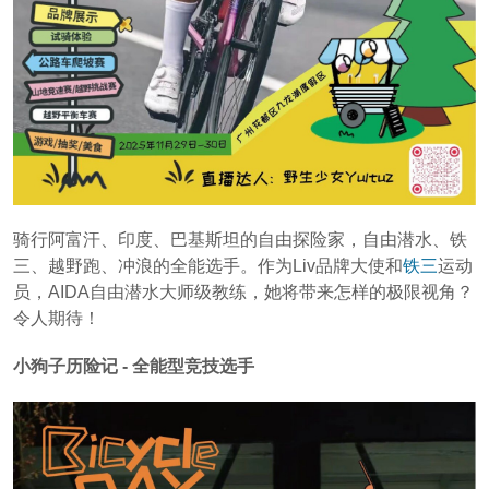
骑行阿富汗、印度、巴基斯坦的自由探险家，自由潜水、铁
三、越野跑、冲浪的全能选手。作为Liv品牌大使和
铁三
运动
员，AIDA自由潜水大师级教练，她将带来怎样的极限视角？
令人期待！
小狗子历险记 - 全能型竞技选手