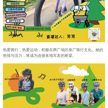
热爱骑行，热爱运动，积极在两广地区推广骑行文化。她的
热情与活力，将成为连接各地车友的桥梁。