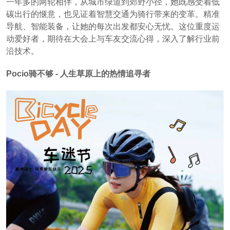
一年多的两轮相伴，从城市绿道到郊野小径，她既感受着低
碳出行的惬意，也见证着智慧交通为骑行带来的变革。精准
导航、智能装备，让她的每次出发都安心无忧。这位重度运
动爱好者，期待在大会上与车友交流心得，深入了解行业前
沿技术。
Pocio骑不够 - 人生草原上的热情追寻者