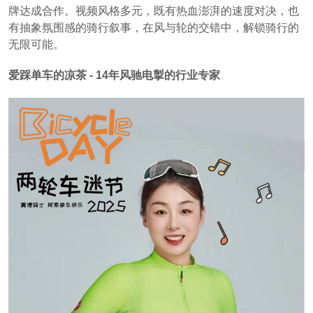
牌达成合作。视频风格多元，既有热血澎湃的速度对决，也
有抽象氛围感的骑行叙事，在风与轮的交错中，解锁骑行的
无限可能。
爱踩单车的凉茶 - 14年风驰电掣的行业专家