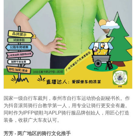
国家一级自行车裁判，泰州市自行车运动协会副秘书长。作
为抖音滚筒骑行台教学第一人，用专业让骑行更安全有趣。
同时作为IPFP锁鞋与APLP骑行服品牌创始人，用匠心打造
装备，收获广大车友认可。
芳芳 - 两广地区的骑行文化推手