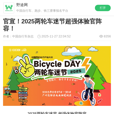
野途网
打开
中国自行车、跑步、铁三赛事报名平台
官宣！2025两轮车迷节超强体验官阵
容！
作者：中国自行车杂志
2025-11-27 22:04:52
8356
2025两轮车迷节 超强体验官阵容