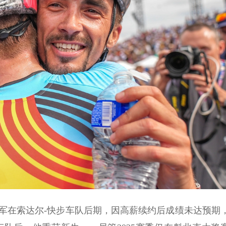
军在索达尔-快步车队后期，因高薪续约后成绩未达预期