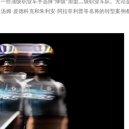
一些顶级职业车手选择"降级"加盟二级职业车队。无论
汤姆·皮德科克和朱利安·阿拉菲利普等名将的转型案例