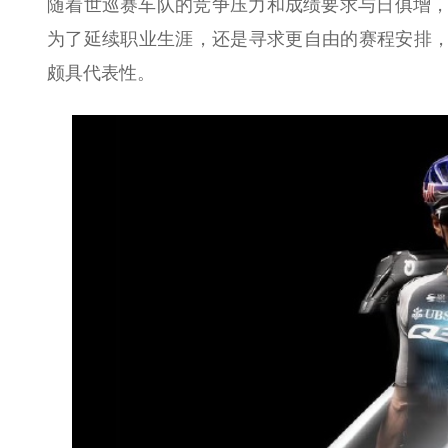
随着世巡赛车队的竞争压力和成绩要求与日俱增，
为了延续职业生涯，还是寻求更自由的赛程安排，
颇具代表性。