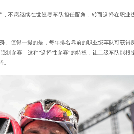
手，不愿继续在世巡赛车队担任配角，转而选择在职业
殊。值得一提的是，每年排名靠前的职业级车队可获得
强制参赛。这种"选择性参赛"的特权，让二级车队能根
程。