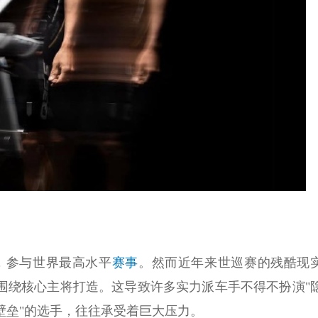
，参与世界最高水平
赛事
。然而近年来世巡赛的残酷现
全围绕核心主将打造。这导致许多实力派车手不得不扮演"
壁垒"的选手，往往承受着巨大压力。