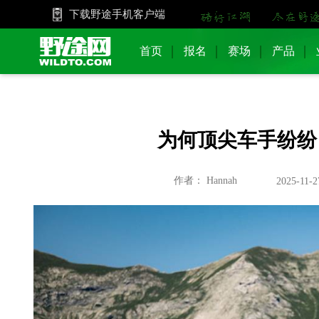
下载野途手机客户端
首页
报名
赛场
产品
为何顶尖车手纷纷
作者： Hannah
2025-11-2