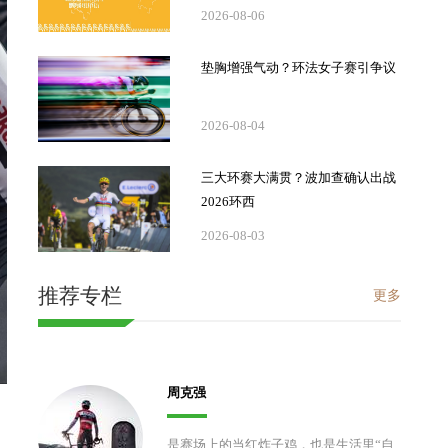
2026-08-06
垫胸增强气动？环法女子赛引争议
2026-08-04
三大环赛大满贯？波加查确认出战
2026环西
2026-08-03
推荐专栏
更多
周克强
是赛场上的当红炸子鸡，也是生活里“自