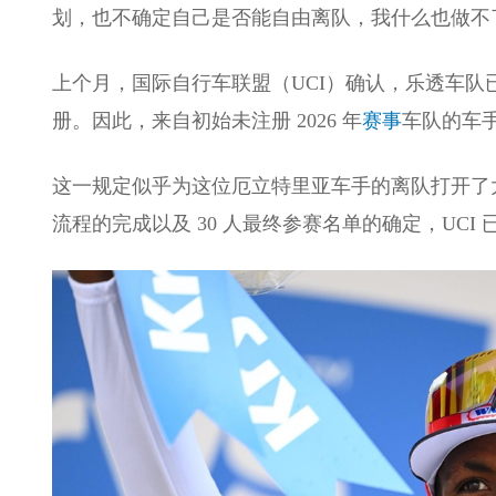
划，也不确定自己是否能自由离队，我什么也做不
上个月，国际自行车联盟（UCI）确认，乐透车队已
册。因此，来自初始未注册 2026 年
赛事
车队的车
这一规定似乎为这位厄立特里亚车手的离队打开了大门。然
流程的完成以及 30 人最终参赛名单的确定，UCI