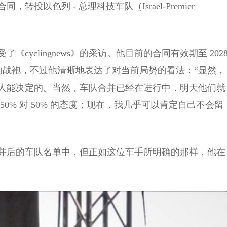
以色列 - 总理科技车队（Israel-Premier
《cyclingnews》的采访。他目前的合同有效期至 202
队的战袍，不过他清晰地表达了对当前局势的看法：“显然，
人能决定的。当然，车队合并已经在进行中，明天他们就
0% 对 50% 的态度；现在，我几乎可以肯定自己不会留
现在合并后的车队名单中，但正如这位车手所明确的那样，他在