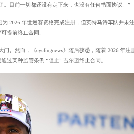
了。目前一切都还没有定下来，也没有任何书面协议。”
为 2026 年世巡赛资格完成注册，但英特马诗车队并未
手可提前终止合同。
而，《cyclingnews》随后获悉，随着 2026 年注
 已通过某种监管条例 “阻止” 吉尔迈终止合同。