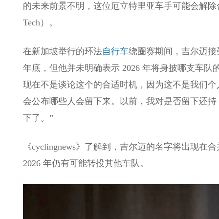
的未来前景不明，这位厄立特里亚车手可能会解除合同，转投
Tech）。
在新加坡举行的环法
自行车
绕圈赛期间，吉尔迈接受了
年底，但他并未明确表示 2026 年将身披哪支车
现在不是谈论这个的合适时机，因为这不是我们个
会公布哪些人会留下来。以前，我对是否留下还持 5
下了。”
《cyclingnews》了解到，吉尔迈的名字将出
2026 年仍有可能转投其他车队。