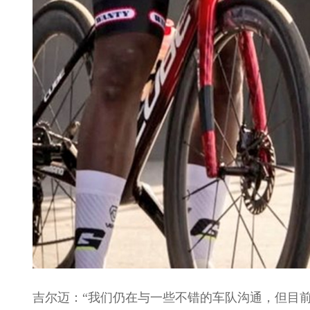
吉尔迈：“我们仍在与一些不错的车队沟通，但目