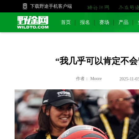
下载野途手机客户端
首页
报名
赛场
产品
“我几乎可以肯定不会
作者： Moore
2025-11-03