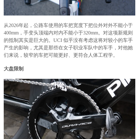
从2026年起，公路车使用的车把宽度下把位外对外不能小于
400mm，手变头顶端内对内不能小于320mm。对这项新规则
的抵制其实是巨大的。UCI 似乎没有考虑这将对较小的车手
产生的影响，尤其是那些在女子职业车队中的车手，对他她
们来说，较窄的车把可能更好、更符合人体工程学。
大盘限制