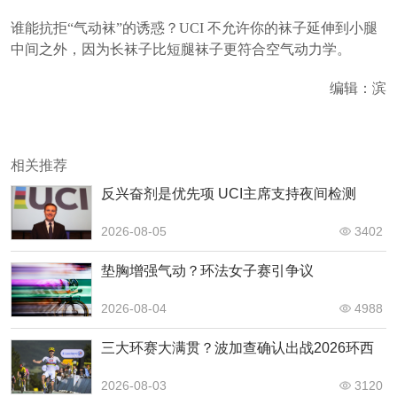
谁能抗拒“气动袜”的诱惑？UCI 不允许你的袜子延伸到小腿
中间之外，因为长袜子比短腿袜子更符合空气动力学。
编辑：滨
相关推荐
反兴奋剂是优先项 UCI主席支持夜间检测
2026-08-05
3402
垫胸增强气动？环法女子赛引争议
2026-08-04
4988
三大环赛大满贯？波加查确认出战2026环西
2026-08-03
3120