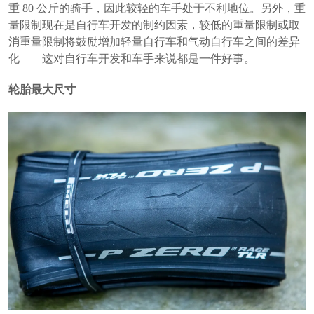
重 80 公斤的骑手，因此较轻的车手处于不利地位。另外，重
量限制现在是自行车开发的制约因素，较低的重量限制或取
消重量限制将鼓励增加轻量自行车和气动自行车之间的差异
化——这对自行车开发和车手来说都是一件好事。
轮胎最大尺寸