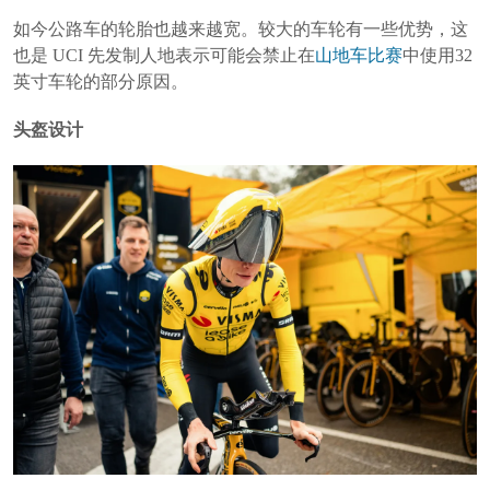
如今公路车的轮胎也越来越宽。较大的车轮有一些优势，这
也是 UCI 先发制人地表示可能会禁止在
山地车
比赛
中使用32
英寸车轮的部分原因。
头盔设计