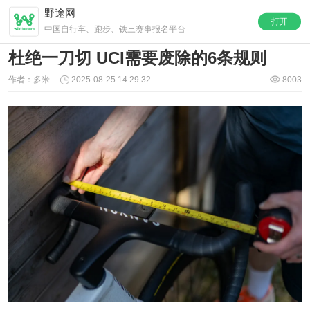
野途网
打开
中国自行车、跑步、铁三赛事报名平台
杜绝一刀切 UCI需要废除的6条规则
作者：多米
2025-08-25 14:29:32
8003