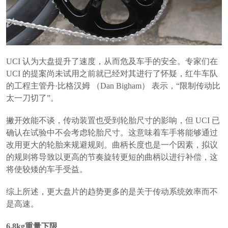
UCI 认为大盘提升了速度，从而危及车手的安全。专家们在
UCI 的提案尚未试用之前就已经对其进行了怀疑，红牛车队
的工程主管丹·比格汉姆 （Dan Bigham） 表示，“限制传动比
太一刀切了”。
撇开效能不谈，传动装置也受到轮胎尺寸的影响，但 UCI 已
确认在试验中不会考虑轮胎尺寸。这意味着车手将能够通过
改用更大的轮胎来规避规则。曲柄长度也是一个因素，拟议
的规则将导致以更高的节奏旋转更短的曲柄以进行补偿，这
将使较矮的车手受益。
综上所述，更大盘片的趋势更多的是关于传动系统效率而不
是高速。
6.8kg重量下限