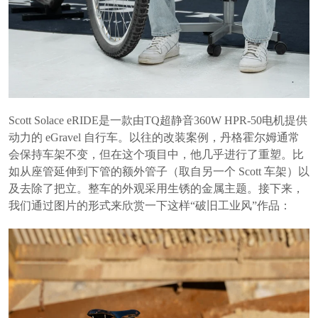
Scott Solace eRIDE是一款由TQ超静音360W HPR-50电机提供
动力的 eGravel 自行车。以往的改装案例，丹格霍尔姆通常
会保持车架不变，但在这个项目中，他几乎进行了重塑。比
如从座管延伸到下管的额外管子（取自另一个 Scott 车架）以
及去除了把立。整车的外观采用生锈的金属主题。接下来，
我们通过图片的形式来欣赏一下这样“破旧工业风”作品：