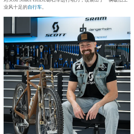
业风十足的
自行车
。