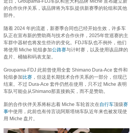
近日，Groupama-FDJ车队和意大利品牌 Miche 宣布建立新
的合作伙伴关系，该品牌将为车队提供新赛季的轮组和其他
部件。
随着 2024 年的流逝，新赛季合同也已经开始生效，许多车
队正在宣布新的赞助商与技术合作伙伴，2025年世巡赛的主
车群中器材也将发生些许的变化。FDJ车队也不例外，他们
将使用 Miche 轮组参加
公路赛
与计时赛，以及使用该品牌的
盘片、桶轴和码表支架。
Groupama-FDJ 此前曾使用全套 Shimano Dura-Ace 套件和
轮组参加
比赛
，但这是长期技术合作关系的一部分，但现已
结束。不过 Dura-Ace 套件仍然在使用，只不过 Miche 表明
车队可能会从Shimano那直接购买，而不是赞助。
新的合作伙伴关系将标志着 Miche 车轮首次在
自行车
顶级
赛
事
中使用，此前也有传言说阿斯塔纳车队近年来也被发现使
用 Miche 盘片。