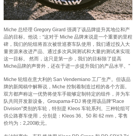
Miche 总经理 Gregory Girard 强调了该品牌提升其地位和产
品的目标。他说：“这对于 Miche 品牌来说是一个重要的里程
碑，我们的轮组将首次被世巡赛车队使用，我们通过投入大
量资源来改进产品、通过多次风洞测试和大量的测试来实现
这一目标。 然而，这只是第一步，我们的目标除了提高
Miche品牌的声誉外，还在于进一步提升我们的产品水平。”
Miche 轮组在意大利的 San Vendemiano 工厂生产。但该品
牌的新闻稿中解释说，Miche 控制着制造过程的各个方面。
双方都声称这一优势将使车手能够定制特定的组件，并为车
队共同开发新设备。Groupama-FDJ 将使用该品牌“Race
Division”类别的车轮，特别是 Kleos 车轮系列。三种轮组可
供公路赛车使用，分别是：Kleos 36、50 和 62 mm，零售
价均为：2,200欧元。