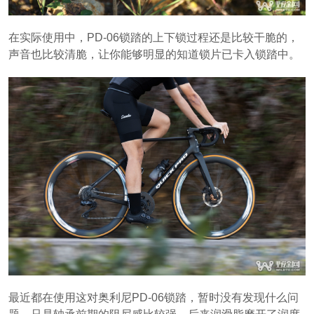
在实际使用中，PD-06锁踏的上下锁过程还是比较干脆的，
声音也比较清脆，让你能够明显的知道锁片已卡入锁踏中。
最近都在使用这对奥利尼PD-06锁踏，暂时没有发现什么问