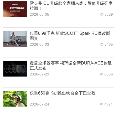
雷夫曼 CL 升级款全家桶来袭，颜值升级亮度
拉满！
2026-08-05
5829
仅重8.99千克 新款SCOTT Spark RC魔改版
图赏
2026-08-03
3405
覆盖全场景赛事 禧玛诺全新DURA-ACE轮组
正式发布
2026-07-29
8856
仅重650克 Kali推出钛合金下巴全盔
2026-07-24
4074