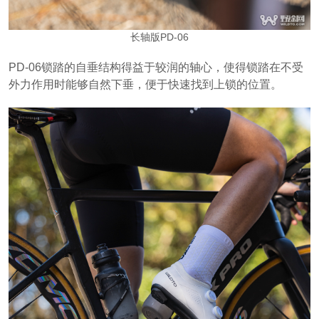
长轴版PD-06
PD-06锁踏的自垂结构得益于较润的轴心，使得锁踏在不受
外力作用时能够自然下垂，便于快速找到上锁的位置。