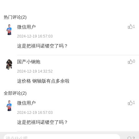
热门评论(2)
微信用户
1
2024-12-19 16:57:03
这是把禧玛诺镂空了吗？
国产小钢炮
0
2024-12-19 14:32:52
这价格 钢轴版有点多余啦
全部评论(
2
)
微信用户
1
2024-12-19 16:57:03
这是把禧玛诺镂空了吗？
国产小钢炮
0
说点什么吧...
2