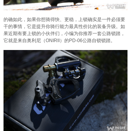
的确如此，如果你想骑得快、更稳，上锁确实是一件必须要
干的事情，它是提升你骑行能力最具性价比的装备升级。如
果近期有要上锁的小伙伴们，小编为你推荐一套公路锁踏，
它就是来自奥利尼（ONIRII）的PD-06公路自锁锁踏。