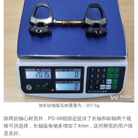
加长钛轴版实称重量为：207.5g
除两款轴心材质外，PD-06锁踏还提供了长轴和标轴两个规
格可供选择，长轴版每侧多增加了4mm，这对脚宽的用户很
是友好。