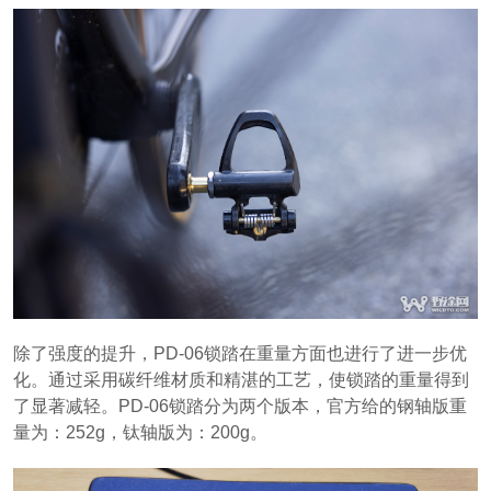
除了强度的提升，PD-06锁踏在重量方面也进行了进一步优
化。通过采用碳纤维材质和精湛的工艺，使锁踏的重量得到
了显著减轻。PD-06锁踏分为两个版本，官方给的钢轴版重
量为：252g，钛轴版为：200g。