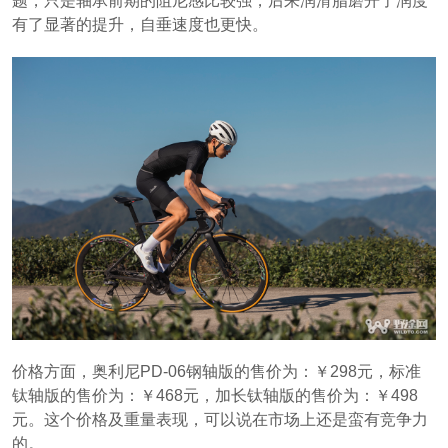
题，只是轴承前期的阻尼感比较强，后来润滑脂磨开了润度
有了显著的提升，自垂速度也更快。
价格方面，奥利尼PD-06钢轴版的售价为：￥298元，标准
钛轴版的售价为：￥468元，加长钛轴版的售价为：￥498
元。这个价格及重量表现，可以说在市场上还是蛮有竞争力
的。