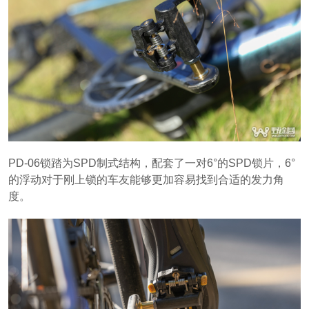
PD-06锁踏为SPD制式结构，配套了一对6°的SPD锁片，6°
的浮动对于刚上锁的车友能够更加容易找到合适的发力角
度。