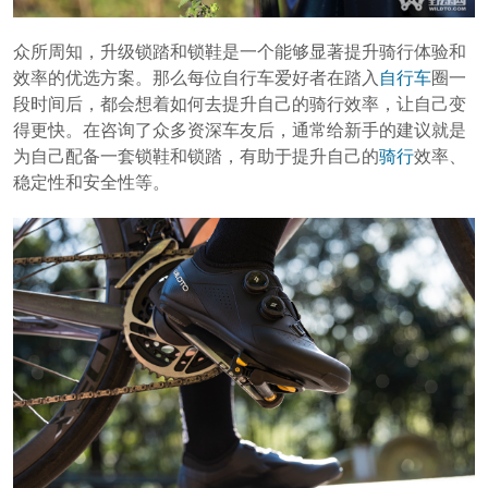
众所周知，升级锁踏和锁鞋是一个能够显著提升骑行体验和
效率的优选方案。那么每位自行车爱好者在踏入
自行车
圈一
段时间后，都会想着如何去提升自己的骑行效率，让自己变
得更快。在咨询了众多资深车友后，通常给新手的建议就是
为自己配备一套锁鞋和锁踏，有助于提升自己的
骑行
效率、
稳定性和安全性等。