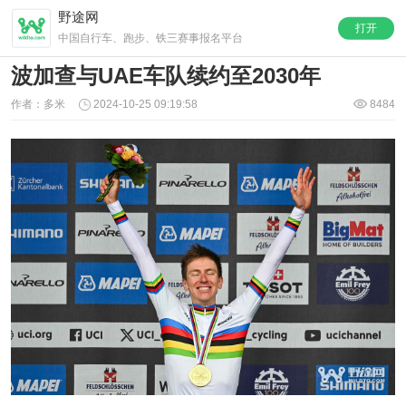
野途网
打开
中国自行车、跑步、铁三赛事报名平台
波加查与UAE车队续约至2030年
作者：多米
2024-10-25 09:19:58
8484