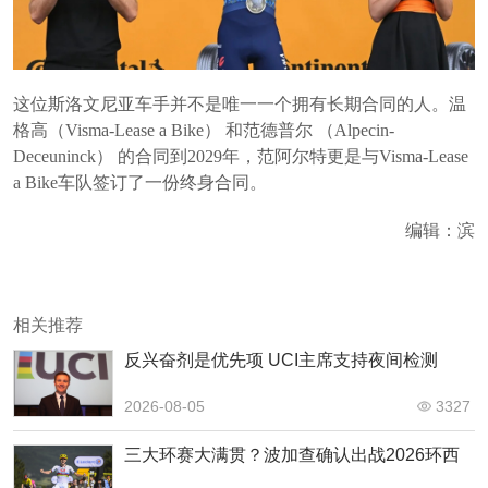
这位斯洛文尼亚车手并不是唯一一个拥有长期合同的人。温
格高（Visma-Lease a Bike） 和范德普尔 （Alpecin-
Deceuninck） 的合同到2029年，范阿尔特更是与Visma-Lease
a Bike车队签订了一份终身合同。
编辑：滨
相关推荐
反兴奋剂是优先项 UCI主席支持夜间检测
2026-08-05
3327
三大环赛大满贯？波加查确认出战2026环西