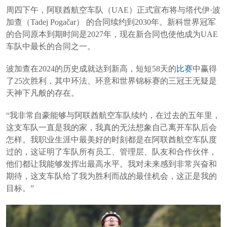
周四下午，阿联酋航空车队（UAE）正式宣布将与塔代伊·波
加查（Tadej Pogačar） 的合同续约到2030年。新科世界冠军
的合同原本到期时间是2027年，现在新合同也使他成为UAE
车队中最长的合同之一。
波加查在2024的历史成就达到新高，短短58天的
比赛
中赢得
了25次胜利，其中环法、环意和世界锦标赛的三冠王无疑是
天神下凡般的存在。
“我非常自豪能够与阿联酋航空车队续约，在过去的五年里，
这支车队一直是我的家，我真的无法想象自己离开车队后会
怎样。我职业生涯中最美好的时刻都是在阿联酋航空车队度
过的，这证明了车队所有员工、管理层、队友和合作伙伴，
他们都让我能够发挥出最高水平。我对未来感到非常兴奋和
期待，这支车队给了我为胜利而战的最佳机会，这正是我的
目标。”