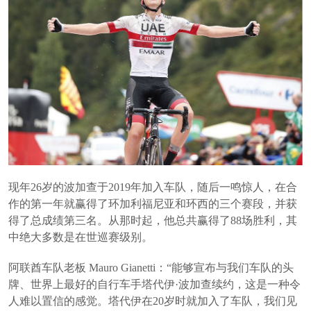
现年26岁的波加查于2019年加入车队，随后一鸣惊人，在合
作的第一年就赢得了环加利福尼亚和环西的三个赛段，并获
得了总成绩第三名。从那时起，他总共赢得了88场胜利，其
中绝大多数是在世巡赛级别。
阿联酋车队老板 Mauro Gianetti：“能够宣布与我们车队的头
牌、世界上最好的自行车手塔代伊·波加查续约，这是一种令
人难以置信的感觉。塔代伊在20岁时就加入了车队，我们见