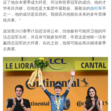
证了他在本赛季成为环意、环法和世界冠军的成功。他的才
华有目共睹，但他也是大集团中最勤奋、最敬业的
自行车
手
之一，他的成功是应得的。我很高兴他能在未来的多年里继
续共事。”
波加查2025赛季计划还没有公布，但他极有可能捍卫他的环
法总冠军头衔，并且有可能参加环西，毕竟这是他唯一没有
赢得总冠军的大环赛。在此之前，他很可能会再次瞄准春季
古典赛。