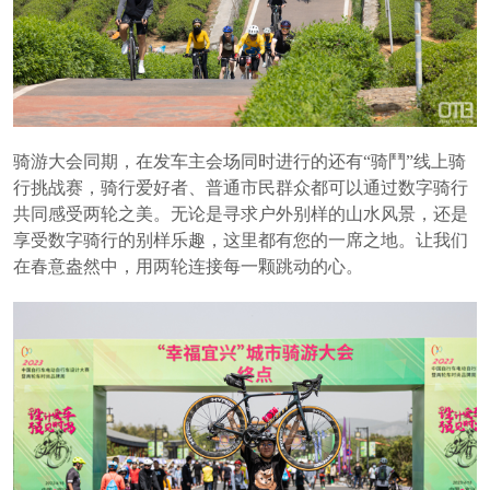
骑游大会同期，在发车主会场同时进行的还有“骑鬥”线上骑
行挑战赛，骑行爱好者、普通市民群众都可以通过数字骑行
共同感受两轮之美。无论是寻求户外别样的山水风景，还是
享受数字骑行的别样乐趣，这里都有您的一席之地。让我们
在春意盎然中，用两轮连接每一颗跳动的心。