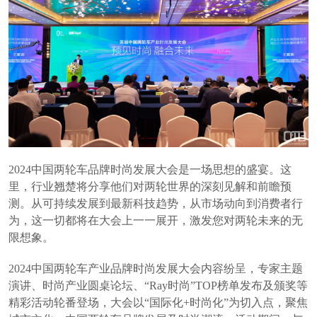
2024中国两轮车品牌时尚发展大会是一场思想的盛宴。这
里，行业翘楚将分享他们对两轮世界的深刻见解和前瞻预
测。从可持续发展到最新科技趋势，从市场动向到消费者行
为，这一切都将在大会上一一展开，激发您对两轮未来的无
限想象。
2024中国两轮车产业品牌时尚发展大会内容纷呈，专家主题
演讲、时尚产业圆桌论坛、“Ray时尚”TOP榜单发布及颁奖等
精彩活动轮番登场，大会以“国际化+时尚化”为切入点，聚焦