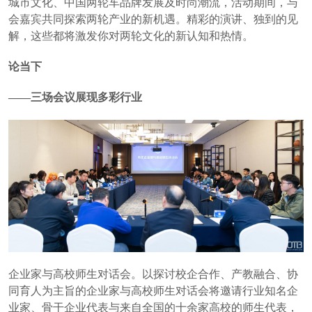
城市文化、中国两轮车品牌发展及时尚潮流，活动期间，与
会嘉宾共同探索两轮产业的新机遇。精彩的演讲、独到的见
解，这些都将激发你对两轮文化的新认知和热情。
论当下
——三场会议展现多彩行业
企业家与高校师生对话会。以探讨校企合作、产教融合、协
同育人为主旨的企业家与高校师生对话会将邀请行业知名企
业家、骨干企业代表与来自全国的十余家高校的师生代表，