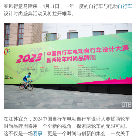
春风得意马蹄疾，4月11日，一年一度的自行车与电动
自行车
设计时尚盛典活动又将拉开帷幕。
在江苏宜兴，2024中国自行车电动自行车设计大赛暨两轮车
时尚品牌周将用一个全新的视角，探索两轮车的无限可能。
这不仅是一场
赛事
，更是一个时尚与创新的集会，一次关于