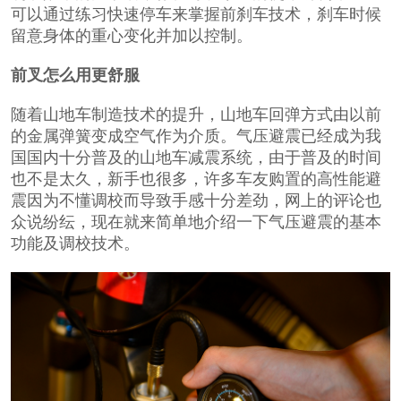
可以通过练习快速停车来掌握前刹车技术，刹车时候
留意身体的重心变化并加以控制。
前叉怎么用更舒服
随着山地车制造技术的提升，山地车回弹方式由以前
的金属弹簧变成空气作为介质。气压避震已经成为我
国国内十分普及的山地车减震系统，由于普及的时间
也不是太久，新手也很多，许多车友购置的高性能避
震因为不懂调校而导致手感十分差劲，网上的评论也
众说纷纭，现在就来简单地介绍一下气压避震的基本
功能及调校技术。