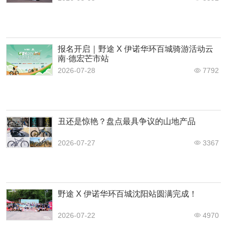
报名开启｜野途 X 伊诺华环百城骑游活动云
南·德宏芒市站
2026-07-28
7792
丑还是惊艳？盘点最具争议的山地产品
2026-07-27
3367
野途 X 伊诺华环百城沈阳站圆满完成！
2026-07-22
4970