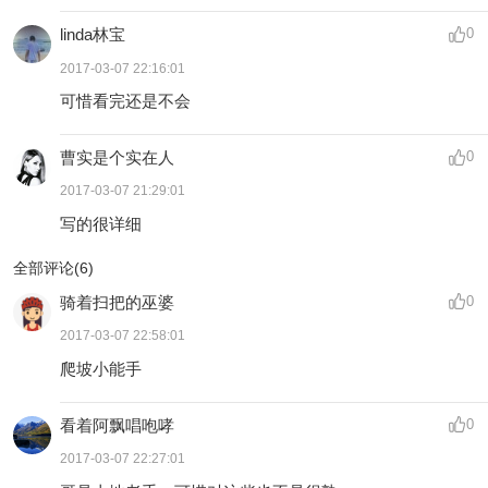
linda林宝
0
2017-03-07 22:16:01
可惜看完还是不会
曹实是个实在人
0
2017-03-07 21:29:01
写的很详细
全部评论(
6
)
骑着扫把的巫婆
0
2017-03-07 22:58:01
爬坡小能手
看着阿飘唱咆哮
0
2017-03-07 22:27:01