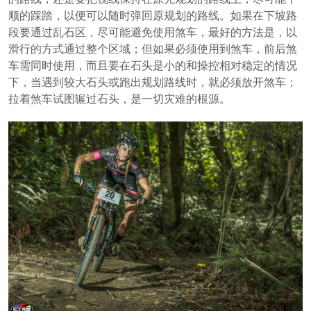
顺的踩踏，以便可以随时弹回原规划的路线。如果在下坡路
段要通过乱石区，尽可能避免使用煞车，最好的方法是，以
滑行的方式通过整个区域；但如果必须使用到煞车，前后煞
车需同时使用，而且要在石头是小的和操控相对稳定的情况
下，当遇到较大石头或跑出规划路线时，就必须放开煞车；
拉着煞车试图辗过石头，是一切灾难的根源。