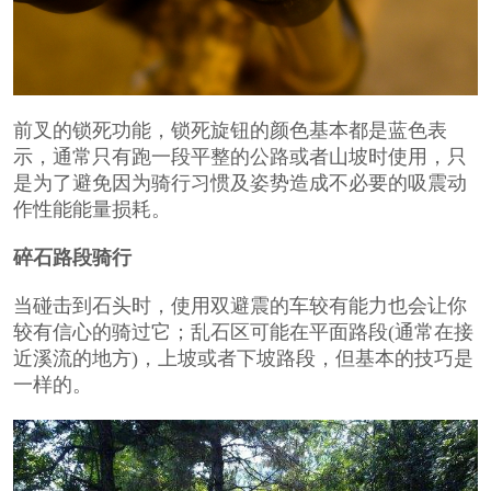
前叉的锁死功能，锁死旋钮的颜色基本都是蓝色表
示，通常只有跑一段平整的公路或者山坡时使用，只
是为了避免因为骑行习惯及姿势造成不必要的吸震动
作性能能量损耗。
碎石路段骑行
当碰击到石头时，使用双避震的车较有能力也会让你
较有信心的骑过它；乱石区可能在平面路段(通常在接
近溪流的地方)，上坡或者下坡路段，但基本的技巧是
一样的。