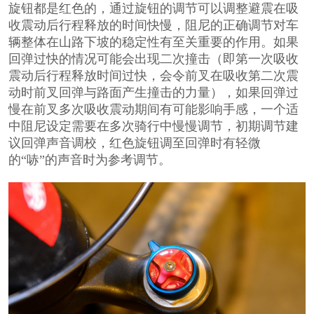
旋钮都是红色的，通过旋钮的调节可以调整避震在吸
收震动后行程释放的时间快慢，阻尼的正确调节对车
辆整体在山路下坡的稳定性有至关重要的作用。如果
回弹过快的情况可能会出现二次撞击（即第一次吸收
震动后行程释放时间过快，会令前叉在吸收第二次震
动时前叉回弹与路面产生撞击的力量），如果回弹过
慢在前叉多次吸收震动期间有可能影响手感，一个适
中阻尼设定需要在多次骑行中慢慢调节，初期调节建
议回弹声音调校，红色旋钮调至回弹时有轻微
的“哧”的声音时为参考调节。