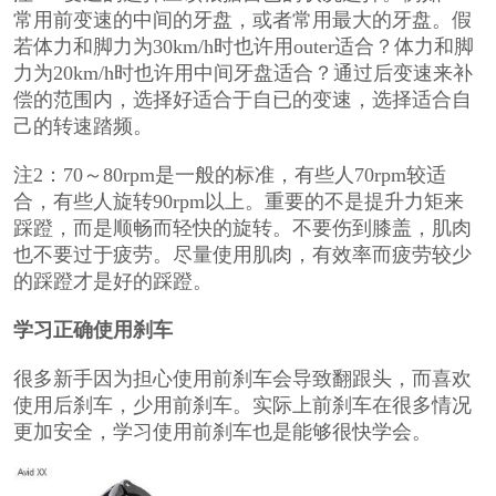
常用前变速的中间的牙盘，或者常用最大的牙盘。假
若体力和脚力为30km/h时也许用outer适合？体力和脚
力为20km/h时也许用中间牙盘适合？通过后变速来补
偿的范围内，选择好适合于自已的变速，选择适合自
己的转速踏频。
注2：70～80rpm是一般的标准，有些人70rpm较适
合，有些人旋转90rpm以上。重要的不是提升力矩来
踩蹬，而是顺畅而轻快的旋转。不要伤到膝盖，肌肉
也不要过于疲劳。尽量使用肌肉，有效率而疲劳较少
的踩蹬才是好的踩蹬。
学习正确使用刹车
很多新手因为担心使用前刹车会导致翻跟头，而喜欢
使用后刹车，少用前刹车。实际上前刹车在很多情况
更加安全，学习使用前刹车也是能够很快学会。