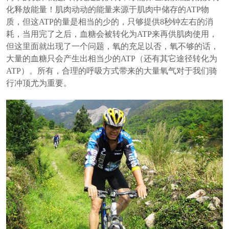
化释放能量！肌肉动动的能量来源于肌肉中储存的ATP物
质，但这ATP的量是相当的少的，只够提供8秒钟左右的消
耗，当用完了之后，血糖会被转化为ATP来再供肌肉使用，
但这里面就出现了一个问题，氧的充足以否，氧不够的话，
大量的血糖只会产生出相当少的ATP（还有其它途径转化为
ATP）。所有，合理的呼吸方式带来的大量氧气对于我们骑
行冲顶尤为重要。