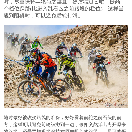
时，尽量保持车轮与之垂直，然后辗过它吧！提高一
个档位踩踏(比进入乱石区之前路段的档位)，这样当
遇到阻碍时，可以避免后轮打滑。
随时做好被改变路线的准备，好好看着前轮之前石头的前
方，这样可以避免前轮被撇到一边，假如突然弹出离开原来
的路线，还是要把视线保持在原先规划的路线上，尽可能平