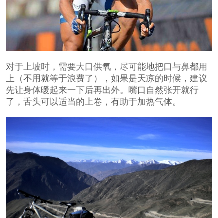
对于上坡时，需要大口供氧，尽可能地把口与鼻都用
上（不用就等于浪费了），如果是天凉的时候，建议
先让身体暖起来一下后再出外。嘴口自然张开就行
了，舌头可以适当的上卷，有助于加热气体。