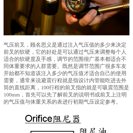
气压前叉，顾名思义是通过注入气压值的多少来决定
前叉的软硬，它的好处是可以通过气压来调整每个人
适合的软硬度及手感，调节的范围很广基本都适合不
同体重要求的人群需要。既然是调节范围广很多车友
开始都不知道该注入多少的气压值才适合自己的使用
需要，通常来说避震行程就是指设计内管能吃进去外
筒的直线距离，100行程的前叉指的就是可吸震范围是
100mm，首先可以先了解前叉的说明书或前叉上注明
的气压值与体重关系的表进行初期气压设定参考。