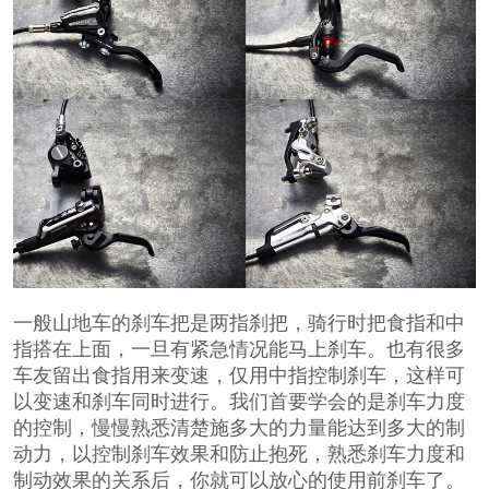
一般山地车的刹车把是两指刹把，骑行时把食指和中
指搭在上面，一旦有紧急情况能马上刹车。也有很多
车友留出食指用来变速，仅用中指控制刹车，这样可
以变速和刹车同时进行。我们首要学会的是刹车力度
的控制，慢慢熟悉清楚施多大的力量能达到多大的制
动力，以控制刹车效果和防止抱死，熟悉刹车力度和
制动效果的关系后，你就可以放心的使用前刹车了。