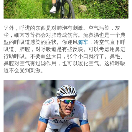
另外，呼进的东西是对肺泡有刺激。空气污染，灰
尘，细菌等等都会对肺造成伤害。流鼻涕也是一个典
型的呼吸道感染的症状。你迎风
骑车
，冷空气直下呼
吸道、肺腔，对呼吸道是有些反映。可以考虑用鼻进
行助呼吸。不要血盆大口，张个小口就行了。鼻毛、
鼻腔对空气有过滤作用，也可以暖化空气。这样呼吸
道不会受到刺激。