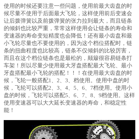
使用的时候还要注意一些问题，使用前最大齿盘的时
候尽量不使用于后面最大飞轮，这样使用前后变速会
让后拨弹簧以及前拨弹簧的张力拉到最大，而且链条
的倾斜也比较严重，常常这样使用会让链条的寿命和
变速器的寿命变短精度也会降低！还有最小齿盘和最
小飞轮尽量也不要使用的，因为这个档位搭配时，链
条的扭曲程度也比较高，链条不仅倾斜的比较厉害，
而且在这个档位链条也是最松的，颠簸很容易链条打
车架！所以尽量少使用最大牙盘搭配最大飞轮、最小
牙盘搭配最小飞轮的搭配！！！在使用最大齿盘的时
候，飞轮一般搭配1、2、3、档使用。使用中盘的时
候，飞轮可以搭配2、3、4、5、6、7档使用。使用小
盘的时候，飞轮可以搭配5、6、7、8、9档使用。这样
使用变速器可以大大延长变速器的寿命，和稳定性
能！