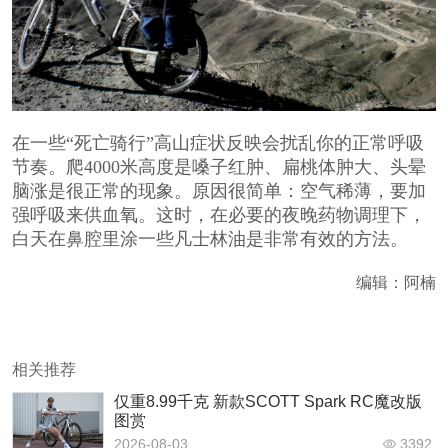
在一些“死亡骑行”高山症状反映会扰乱你的正常呼吸
节奏。爬4000米高度是嗓子红肿、扁桃体肿大、头晕
脑涨是很正常的现象。原因很简单：空气稀薄，要加
强呼吸来供血氧。这时，在必要的夜晚药物调理下，
白天在鼻腔里涂一些凡士林油是非常有效的方法。
编辑：阿楠
相关推荐
仅重8.99千克 新款SCOTT Spark RC魔改版
图赏
2026-08-03
3392