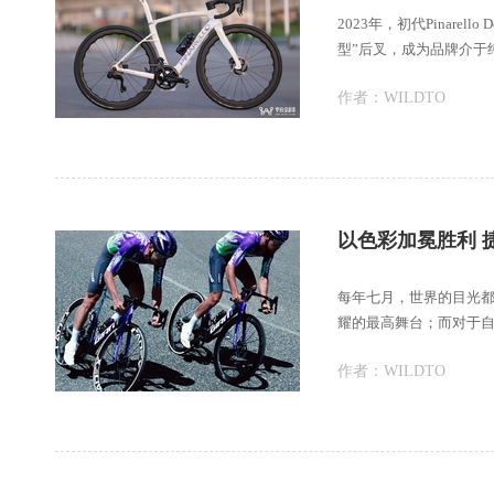
2023年，初代Pinare
型”后叉，成为品牌介于纯竞
作者：
WILDTO
以色彩加冕胜利 
每年七月，世界的目光
耀的最高舞台；而对于
全新车架、空气动
作者：
WILDTO