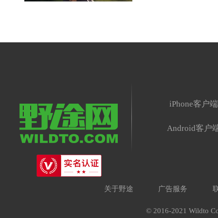
iPhone客户
Android客户
关于野途
广告服务
© 2016-2021 Wildto Co