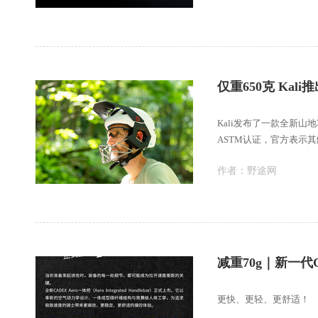
仅重650克 Kal
Kali发布了一款全新山
ASTM认证，官方表示
作者：
野途网
减重70g｜新一代C
更快、更轻、更舒适！