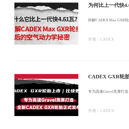
拆解CADEX Max G
作者：
CADEX
CADEX GXR
专为高速Gravel竞赛打
作者：
CADEX