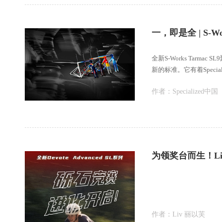
一，即是全 | S-Wo
全新S-Works Tar
新的标准。它有着Speci
作者：
Specialized中国
作者：
Liv 丽以芙