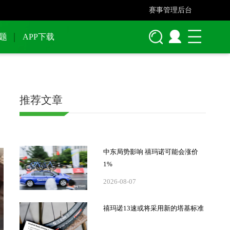
赛事管理后台
题
APP下载
推荐文章
中东局势影响 禧玛诺可能会涨价
1%
2026-08-07
禧玛诺13速或将采用新的塔基标准