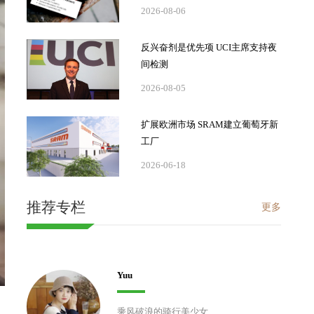
2026-08-06
反兴奋剂是优先项 UCI主席支持夜
间检测
2026-08-05
扩展欧洲市场 SRAM建立葡萄牙新
工厂
2026-06-18
推荐专栏
更多
Yuu
乘风破浪的骑行美少女