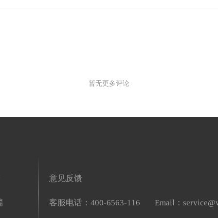
暂无更多评论
端
意见反馈
端
客服电话：400-6563-116
Email：service@w