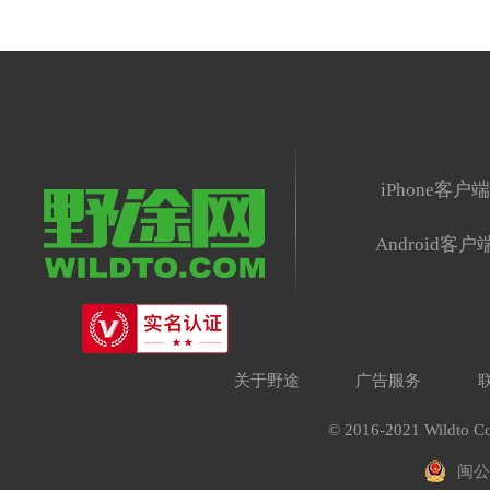
iPhone客户
Android客户
关于野途
广告服务
© 2016-2021 Wildto Co
闽公网