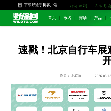
下载野途手机客户端
首页
报名
赛场
产品
速戳！北京自行车展
作者： 北京展
2026-05-18