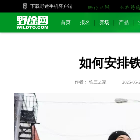
下载野途手机客户端
首页
报名
赛场
产品
如何安排
作者： 铁三之家
2025-05-