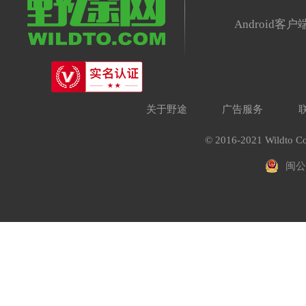
Android客户
关于野途
广告服务
© 2016-2021 Wildto Co
闽公网