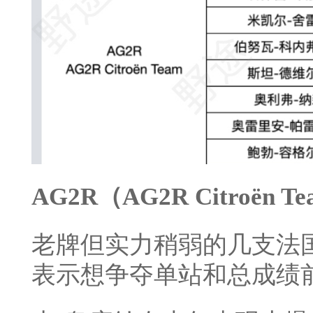
AG2R（AG2R Citroën T
老牌但实力稍弱的几支法
表示想争夺单站和总成绩