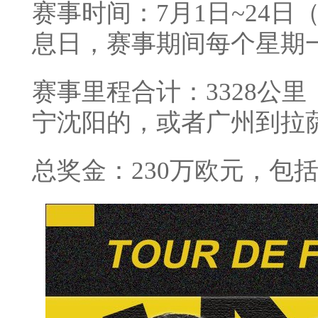
赛事时间：7月1日~24日
息日，赛事期间每个星期
赛事里程合计：3328公
宁沈阳的，或者广州到拉
总奖金：230万欧元，包