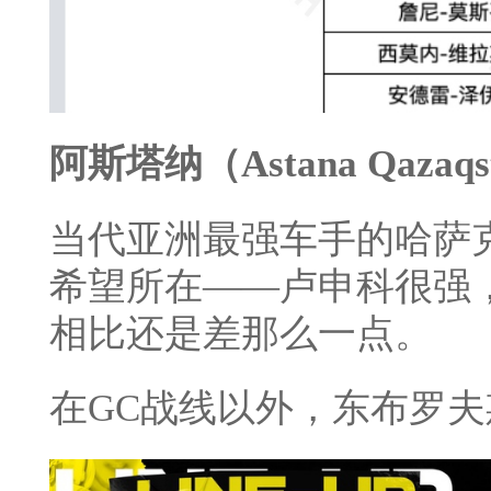
阿斯塔纳（Astana Qazaqs
当代亚洲最强车手的哈萨
希望所在——卢申科很强
相比还是差那么一点。
在GC战线以外，东布罗