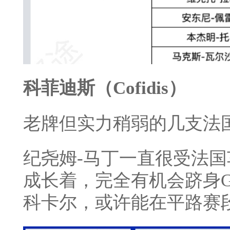
科菲迪斯（Cofidis）
老牌但实力稍弱的几支法
纪尧姆-马丁一直很受法
成长着，完全有机会跻身
科卡尔，或许能在平路赛