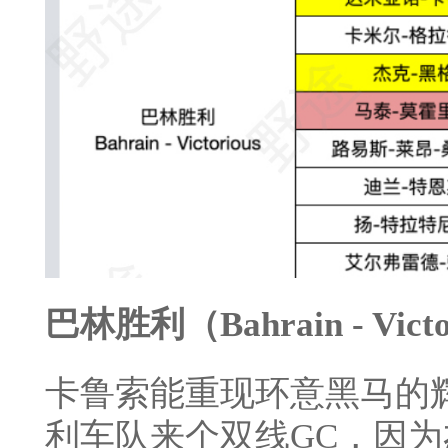
巴林胜利（Bahrain - Victo
卡鲁索能重现环意黑马的
利车队来个双线GC，因