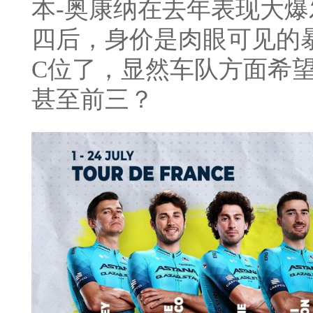
本-奥康纳在去年表现大
四后，身价是肉眼可见的
C位了，显然车队方面希
甚至前三？