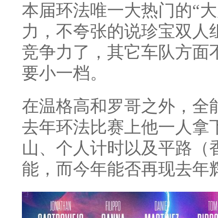
本届环法唯一大热门的“大
力，不夸张的说珍宝双人
竞争力了，其它车队方面
要小一档。
在温格高和罗哥之外，全
去年环法比赛上他一人拿
山、个人计时以及平路（
能，而今年能否再现去年