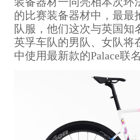
装备器材一同亮相本次环
的比赛装备器材中，最最
队服，他们这次与英国知名街
英孚车队的男队、女队将
中使用最新款的Palace