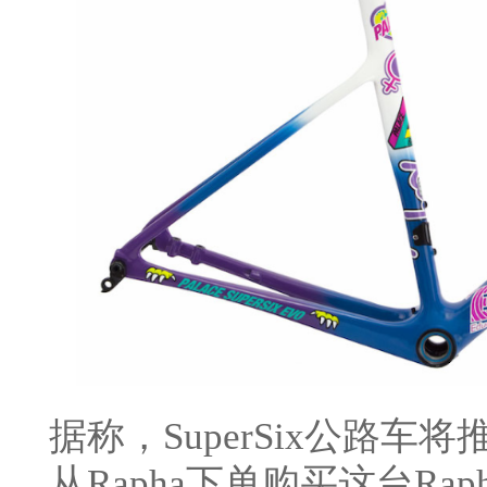
据称，SuperSix公路
从Rapha下单购买这台Rapha