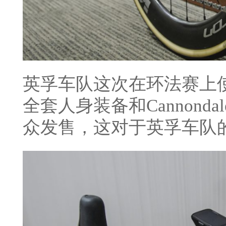
英孚车队这次在环法赛上使
全套人身装备和Cannondale
众发售，这对于英孚车队