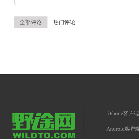
全部评论
热门评论
iPhone客户
Android客户