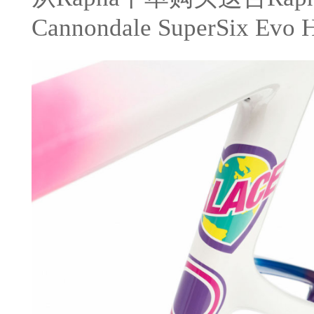
Cannondale SuperSix E