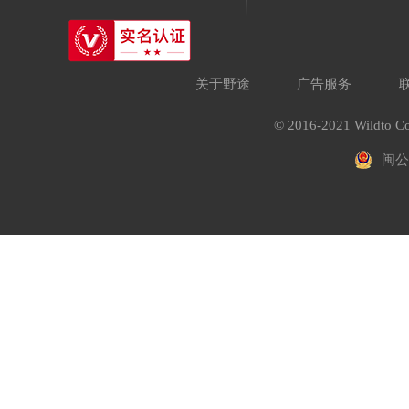
关于野途
广告服务
© 2016-2021 Wildto Co
闽公网