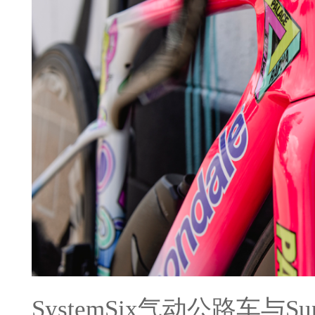
SystemSix气动公路车与S