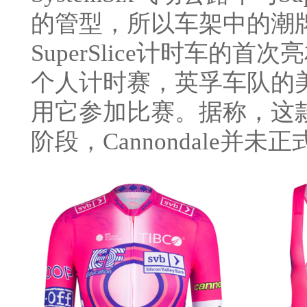
的管型，所以车架中的潮
SuperSlice计时车的
个人计时赛，英孚车队的
用它参加比赛。据称，这款碟刹
阶段，Cannondale并未