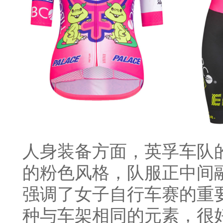
人身装备方面，英孚车队
的粉色风格，队服正中间
强调了女子自行车赛的重
种与车架相同的元素，很