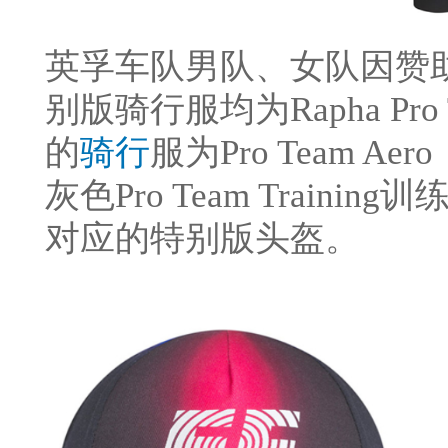
英孚车队男队、女队因赞
别版骑行服均为Rapha Pr
的
骑行
服为Pro Team 
灰色Pro Team Train
对应的特别版头盔。