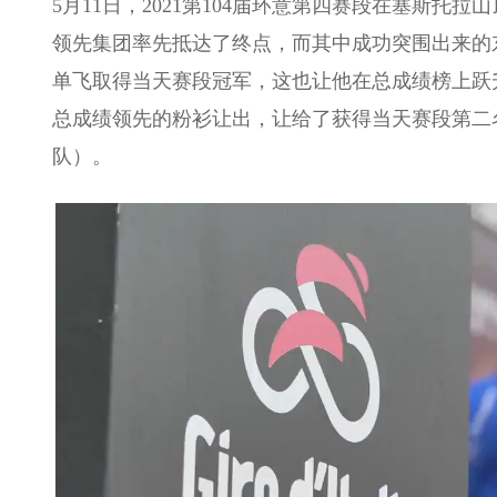
5月11日，2021第104届环意第四赛段在塞斯
领先集团率先抵达了终点，而其中成功突围出来的东布罗
单飞取得当天赛段冠军，这也让他在总成绩榜上跃
总成绩领先的粉衫让出，让给了获得当天赛段第二名的德玛基
队）。