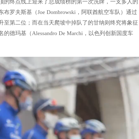
托拉山顶的终点线上迎来了总成绩榜的第一次洗牌，一支多人的
夫斯基（Joe Dombrowski，阿联酋航空车队）通过
升至第二位；而在当天爬坡中掉队了的甘纳则终究将象征
（Alessandro De Marchi，以色列创新国度车