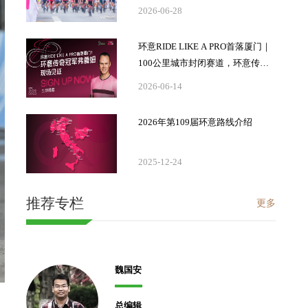
2026-06-28
环意RIDE LIKE A PRO首落厦门｜
100公里城市封闭赛道，环意传奇
冠军弗鲁姆现场见证，报名已开
2026-06-14
2026年第109届环意路线介绍
2025-12-24
推荐专栏
更多
魏国安
总编辑