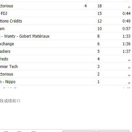
段成绩前15