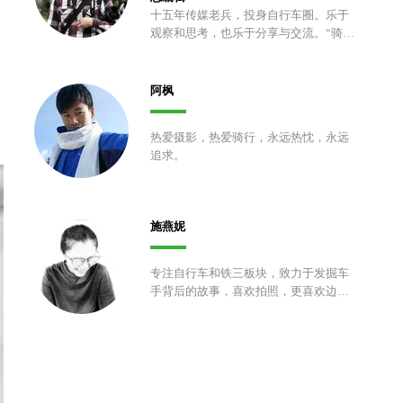
十五年传媒老兵，投身自行车圈。乐于
观察和思考，也乐于分享与交流。“骑车
五分钟，拍照两小时”的拥护者和实践
者。
阿枫
热爱摄影，热爱骑行，永远热忱，永远
追求。
施燕妮
专注自行车和铁三板块，致力于发掘车
手背后的故事，喜欢拍照，更喜欢边骑
车边拍照，颜控，热爱生活。