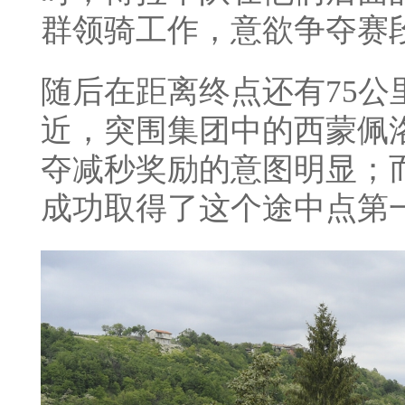
群领骑工作，意欲争夺赛
随后在距离终点还有75
近，突围集团中的西蒙佩
夺减秒奖励的意图明显；
成功取得了这个途中点第