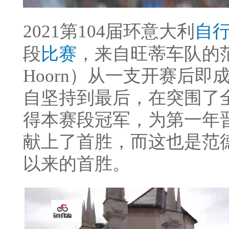
2021第104届环意大利
自
段
比赛
，来自旺蒂车队的范德霍
Hoorn）从一支开赛后
自坚持到最后，在突围了全
得本赛段冠军，为第一年
献上了首胜，而这也是范德
以来的首胜。