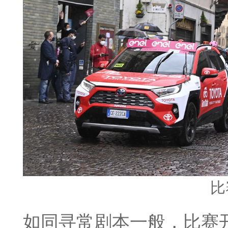
比
如同寻常剧本一般，比赛开