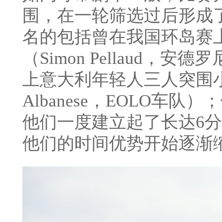
围，在一轮筛选过后形成
名的包括曾在我国环岛赛
（Simon Pellaud
上意大利年轻人三人突围小队
Albanese，EOLO车
他们一度建立起了长达6
他们的时间优势开始逐渐