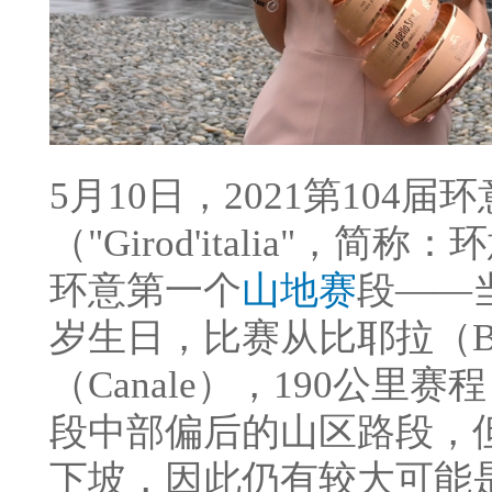
5月10日，2021第104
（"Girod'italia"
环意第一个
山地赛
段——
岁生日，比赛从比耶拉（Bi
（Canale），190公
段中部偏后的山区路段，
下坡，因此仍有较大可能