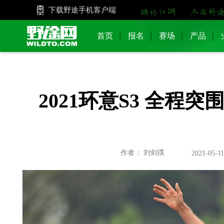
下载野途手机客户端
首页
报名
赛场
产品
2021环意S3 全程
作者： 刘剑璞
2021-05-11