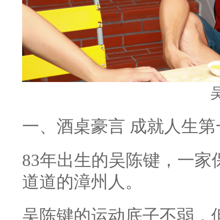
一、酒桌豪言 成就人生第
83年出生的吴陈键，一
道道的漳州人。
吴陈键的运动底子不弱，