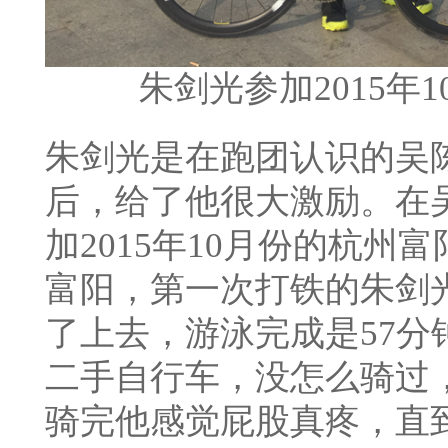
朱剑光
参加2015
朱剑光是在跑团认识的吴
后，给了他很大激励。在
加2015年10月份的杭
富阳，第一次打铁的朱剑
了上去，游泳完成是57
二手自行车，没怎么骑过，
骑完他感觉屁股真疼，直