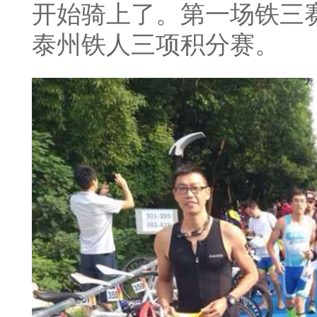
开始骑上了。第一场铁三赛，
泰州铁人三项积分赛。