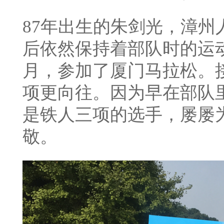
87年出生的朱剑光，漳州
后依然保持着部队时的运动
月，参加了厦门马拉松。
项更向往。因为早在部队
是铁人三项的选手，屡屡
敬。