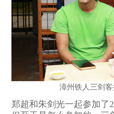
漳州铁人三剑客
郑超和朱剑光一起参加了2