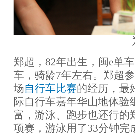
郑超，82年出生，闽e单车
车，骑龄7年左右。郑超
场
自行车比赛
的经历，最好
际自行车嘉年华山地体验
富，游泳、跑步也还行的
项赛，游泳用了33分钟