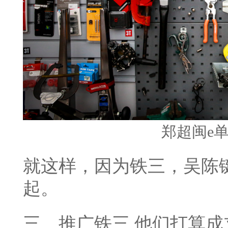
郑超闽e
就这样，因为铁三，吴陈
起。
三、推广铁三 他们打算成