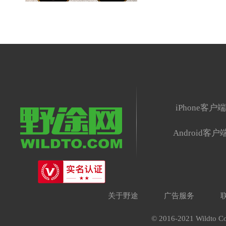
iPhone客户
Android客户
关于野途
广告服务
© 2016-2021 Wildto Co