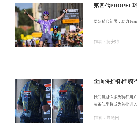
团队精心部署，助力Team J
作者：
捷安特
全面保护脊椎 骑
我们见过许多为骑行用户设计
装备似乎将成为首批进
作者：
野途网