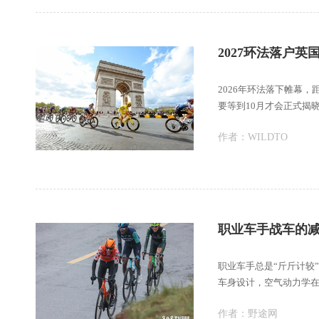
2027环法落户
2026年环法落下帷幕，
要等到10月才会正式揭
作者：
WILDTO
职业车手战车的
职业车手总是“斤斤计较
车身设计，空气动力学
作者：
野途网