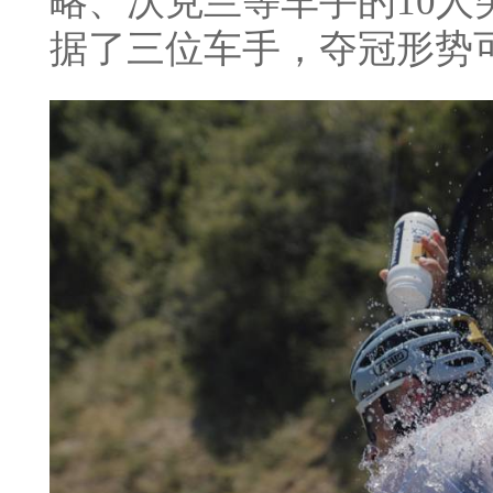
略、沃克兰等车手的10
据了三位车手，夺冠形势