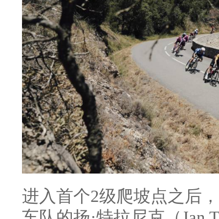
进入首个2级爬坡点之后
车队的扬·特拉尼克（Jan T