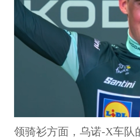
领骑衫方面，乌诺-X车