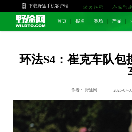
下载野途手机客户端
首页
报名
赛场
产品
环法S4：崔克车队包
作者： 野途网
2026-07-0