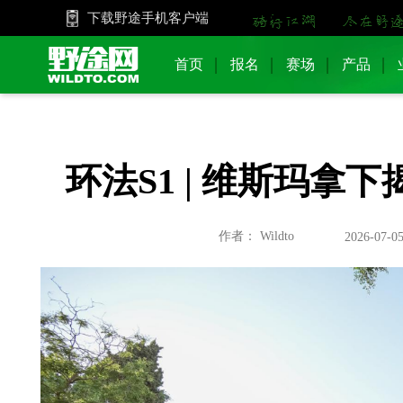
下载野途手机客户端
首页
报名
赛场
产品
环法S1 | 维斯玛拿
作者： Wildto
2026-07-05