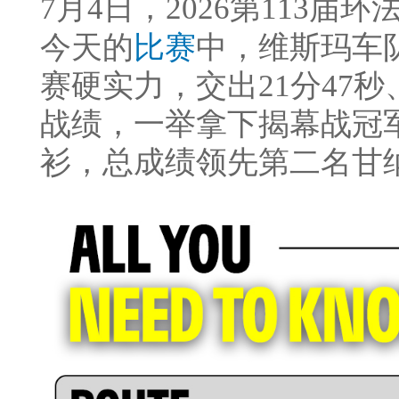
7月4日，2026第113届环
今天的
比赛
中，维斯玛车
赛硬实力，交出21分47秒
战绩，一举拿下揭幕战冠
衫，总成绩领先第二名甘纳