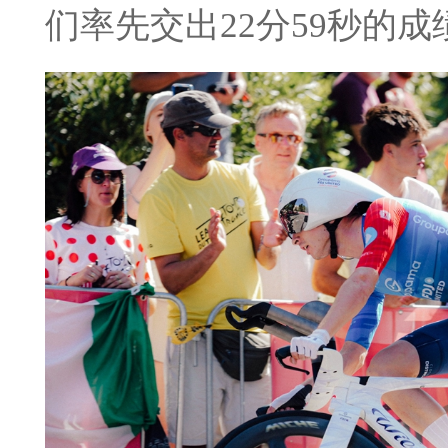
们率先交出22分59秒的成绩