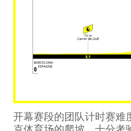
开幕赛段的团队计时赛难
克体育场的爬坡，十分考