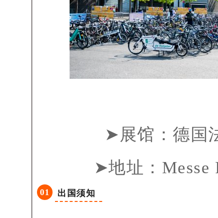
➤展馆：德国
➤地址：Messe Fr
0
1
出国须知