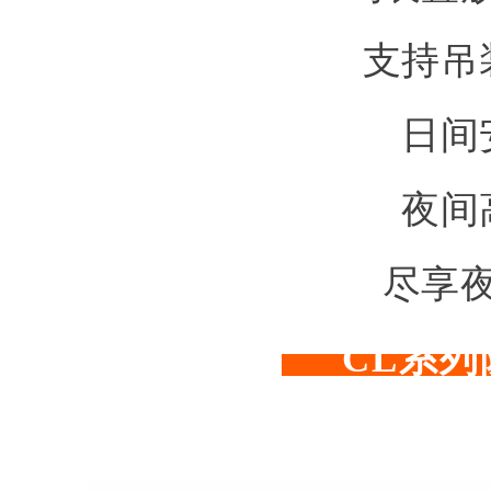
支持吊
日间
夜间
尽享
CL系