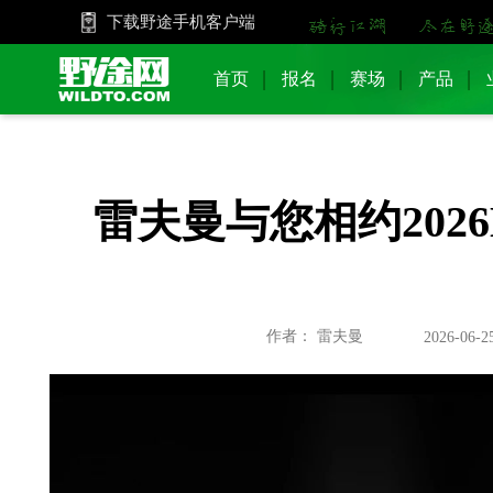
下载野途手机客户端
首页
报名
赛场
产品
雷夫曼与您相约2026
作者： 雷夫曼
2026-06-2