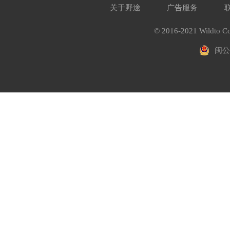
关于野途
广告服务
© 2016-2021 Wildto Co
闽公网