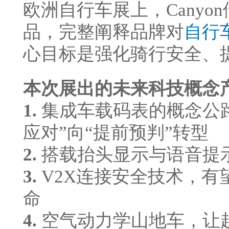
欧洲自行车展上，Cany
品，完整阐释品牌对
自行
心目标是强化骑行安全、
本次展出的未来科技概念
1.
集成车载码表的概念公
应对”向“提前预判”转型
2.
搭载抬头显示与语音提
3.
V2X连接安全技术，
命
4.
空气动力学山地车，让