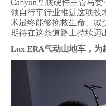
Canyon互联硬件主管马
领自行车行业推进这项技
术最终能够挽救生命、减
期待在这条道路上持续迈
Lux ERA气动山地车，