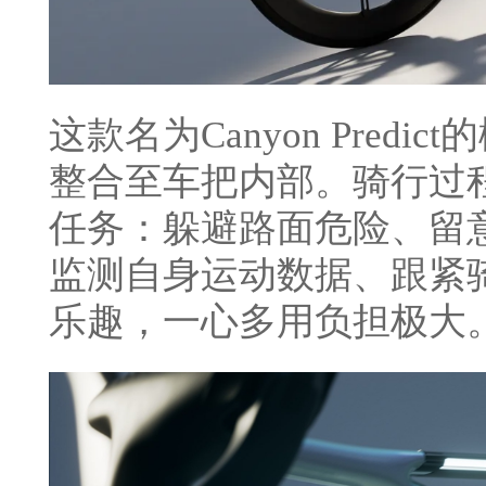
这款名为Canyon Pred
整合至车把内部。骑行过
任务：躲避路面危险、留
监测自身运动数据、跟紧
乐趣，一心多用负担极大