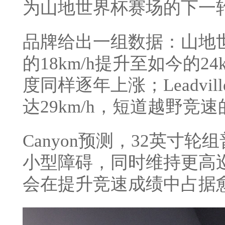
为山地世界杯赛场的下一
品牌给出一组数据：山地世
的18km/h提升至如今的2
度同样逐年上涨；Leadvil
达29km/h，短道越野竞
Canyon预测，32英寸
小型障碍，同时维持更高
会在提升竞速成绩中占据