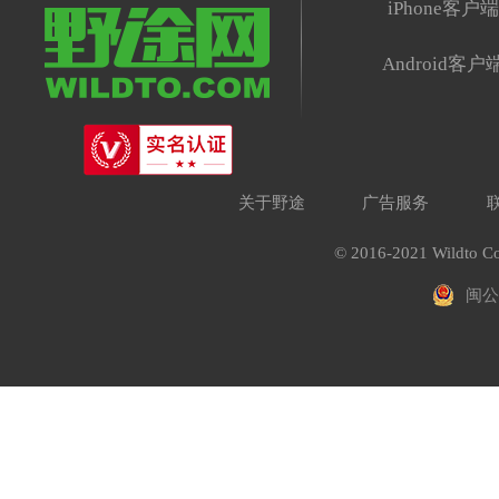
iPhone客户
Android客户
关于野途
广告服务
© 2016-2021 Wildto Co
闽公网