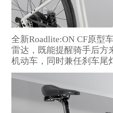
全新Roadlite:ON C
雷达，既能提醒骑手后方
机动车，同时兼任刹车尾