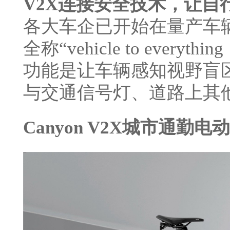
V2X连接安全技术，让自
各大车企已开始在量产车辆
全称“vehicle to ever
功能是让车辆感知视野盲
与交通信号灯、道路上其
Canyon V2X城市通勤电