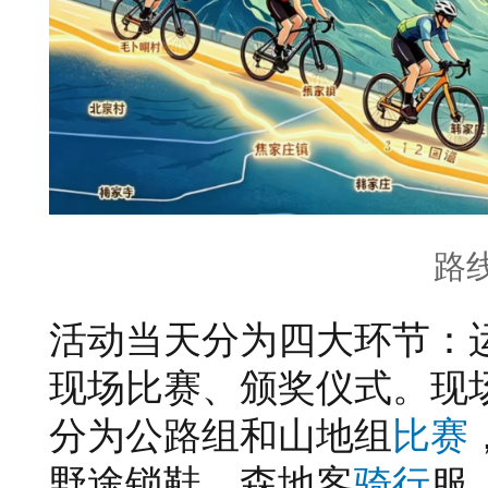
路
活动当天分为四大环节：
现场比赛、颁奖仪式。现
分为公路组和山地组
比赛
野途锁鞋、森地客
骑行
服