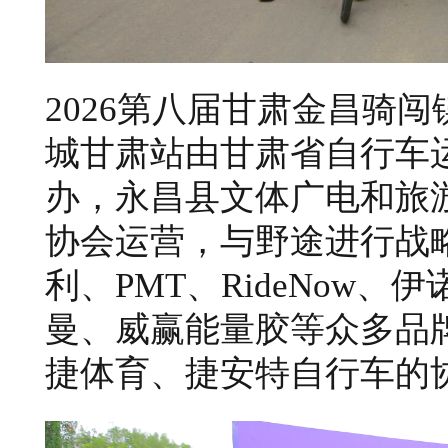
2026第八届甘肃金昌骑
城甘肃站由甘肃省自行车
办，永昌县文体广电和旅
协会运营，与野途进行战
利、
PMT
、RideNow、
曼、威赢能量胶等众多品
捷体育、捷安特自行车的