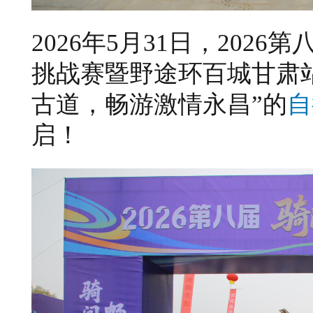
2026年5月31日，202
挑战赛暨野途环百城甘肃
古道，畅游激情永昌”的
自
启！