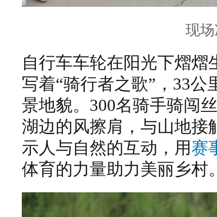
现场
自行车车轮在阳光下熠熠
写着“骑行者之歌”，33
景地貌。300名骑手
骑闯
湖边的风擦肩，与山地接
示人与自然的互动，用
赛
体育的力量助力美丽乡村