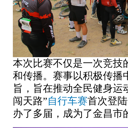
本次比赛不仅是一次竞技
和传播。赛事以积极传播
旨，旨在推动全民健身运动
闯天路”
自行车赛
首次登陆
办了多届，成为了金昌市