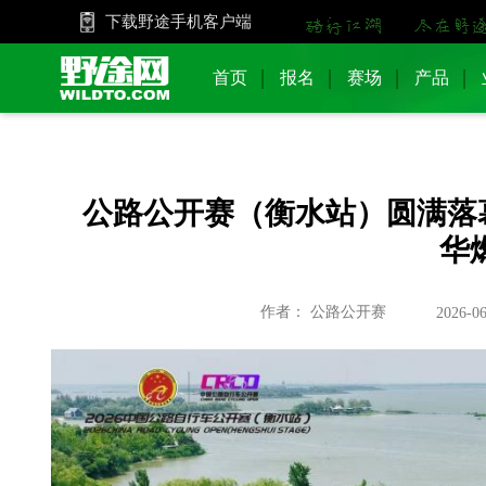
下载野途手机客户端
首页
报名
赛场
产品
公路公开赛（衡水站）圆满落幕
华
作者： 公路公开赛
2026-06