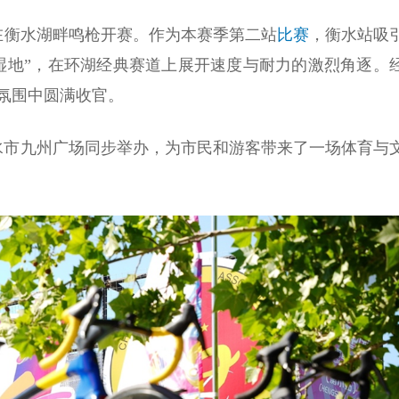
在衡水湖畔鸣枪开赛。作为本赛季第二站
比赛
，衡水站吸
美湿地”，在环湖经典赛道上展开速度与耐力的激烈角逐。
氛围中圆满收官。
衡水市九州广场同步举办，为市民和游客带来了一场体育与