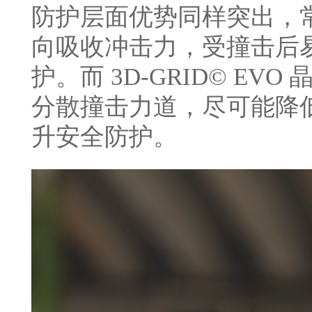
防护层面优势同样突出，常规
向吸收冲击力，受撞击后
护。而 3D-GRID© E
分散撞击力道，尽可能降
升安全防护。