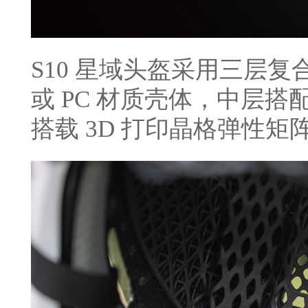
S10 星域头盔采用三层
或 PC 材质壳体，中层搭配
搭载 3D 打印晶格弹性