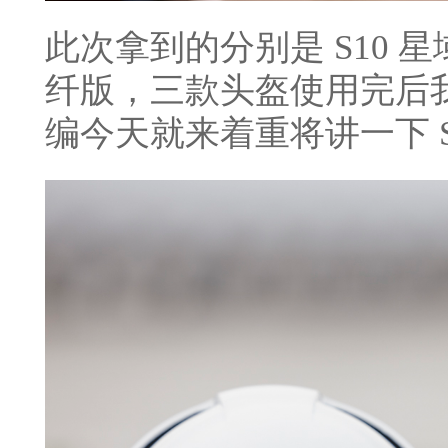
此次拿到的分别是 S10 
纤版，三款头盔使用完后我
编今天就来着重将讲一下 S1