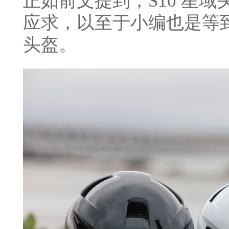
正如前文提到，S10 星
应求，以至于小编也是等
头盔。