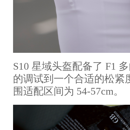
S10 星域头盔配备了 F
的调试到一个合适的松紧度
围适配区间为 54-57cm。