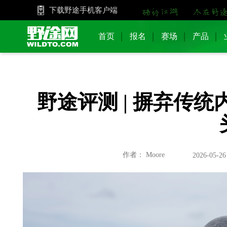
下载野途手机客户端
首页
报名
赛场
产品
野途评测 | 摒弃传统内
作者： Moore
2026-05-26