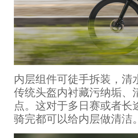
内层组件可徒手拆装，清
传统头盔内衬藏污纳垢、
点。这对于多日赛或者长
骑完都可以给内层做清洁