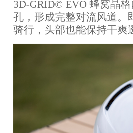
3D-GRID© EVO 蜂
孔，形成完整对流风道。即
骑行，头部也能保持干爽