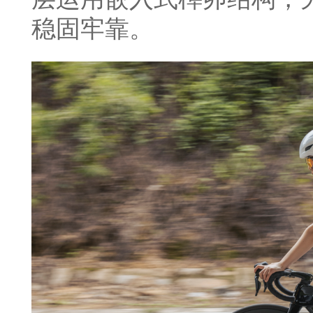
稳固牢靠。