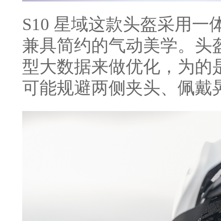
S10 星域这款头盔采用
兼具简约的气动美学。头
型大数据来做优化，为的
可能规避两侧夹头、佩戴