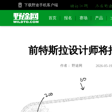
下载野途手机客户端
首页
报名
赛场
产品
前特斯拉设计师将
作者： 野途网
2026-05-19