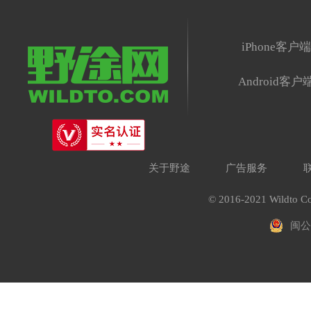
iPhone客户
Android客户
关于野途
广告服务
© 2016-2021 Wildto Co
闽公网