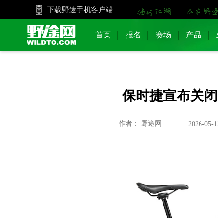
下载野途手机客户端
首页
报名
赛场
产品
保时捷宣布关闭
作者： 野途网
2026-05-1