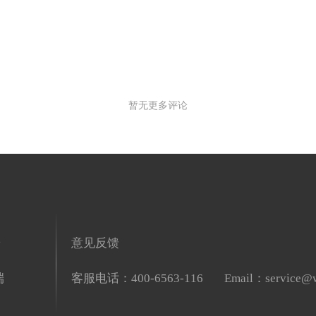
暂无更多评论
端
意见反馈
端
客服电话：400-6563-116
Email：service@w