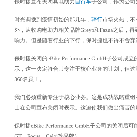
保时捷宣布关闭其电助力
自行车
子公司，作为公司
时光调拨到疫情初始的那几年，
骑行
市场火热，不
外，从收购电助力相关品牌Greyp和Fazua之
响力。但是随着行业的下行，保时捷也不得不舍弃
保时捷关闭的eBike Performance Gmb
示，这一决定符合其专注于核心业务的计划，但这
360名员工。
我们必须重新专注于核心业务。这是成功战略重组
士在公司宣布关闭时表示。这迫使我们做出痛苦的
保时捷eBike Performance GmbH子公司的关闭后可
GT、Focus、Caloi等品牌）。