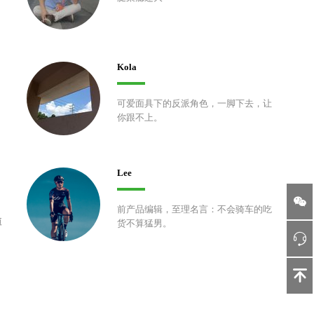
Kola
可爱面具下的反派角色，一脚下去，让
你跟不上。
Lee
前产品编辑，至理名言：不会骑车的吃
博
货不算猛男。