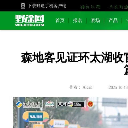
下载野途手机客户端
首页
报名
赛场
产品
森地客见证环太湖收
作者： Aiden
2025-10-13