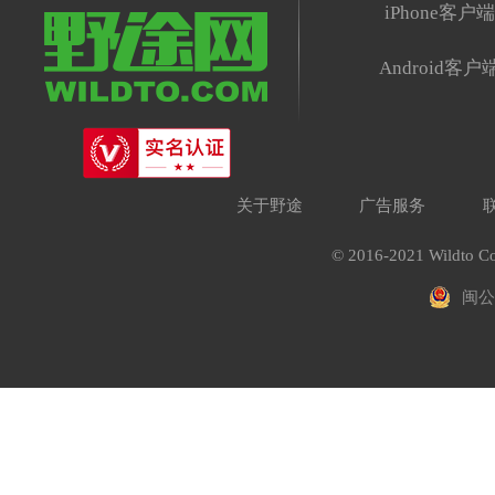
iPhone客户
Android客户
关于野途
广告服务
© 2016-2021 Wildto Co
闽公网