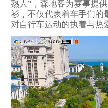
熟人”，森地客为赛事提
衫，不仅代表着车手们的
对自行车运动的执着与热