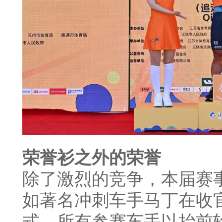
荣誉衫之外的荣誉
除了激烈的竞争，本届赛
如著名冲刺车手马丁在收
式，所有参赛车手以抬前