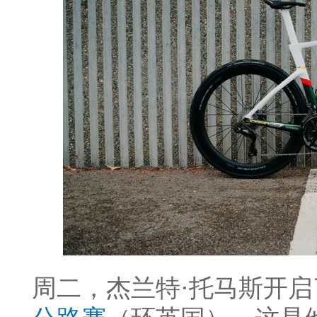
周二，杰兰特·托马斯开