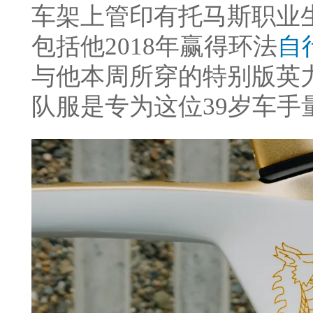
车架上管印有托马斯职业
包括他2018年赢得环法
自
与他本周所穿的特别版英
队服是专为这位39岁车手