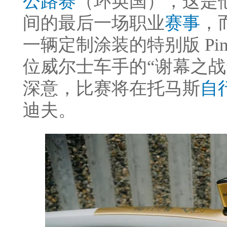
公路赛
（环英国），这是
间的最后一场职业
赛事
，
一辆定制涂装的特别版 Pinar
位威尔士车手的“谢幕之战
深意，比赛将在托马斯
自
迪夫。