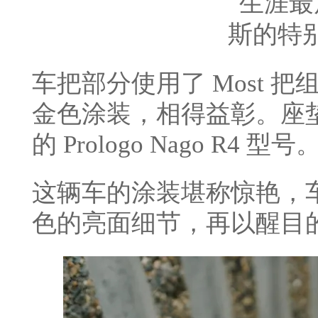
车把部分使用了 Most 
金色涂装，相得益彰。座
的 Prologo Nago R4 型号
这辆车的涂装堪称惊艳，
色的亮面细节，再以醒目