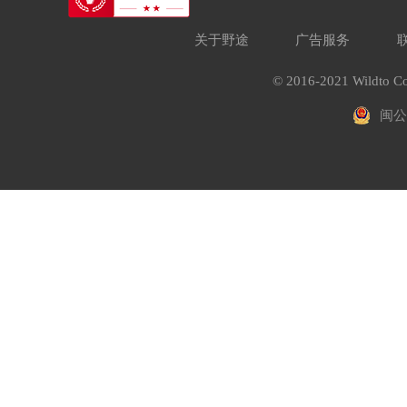
关于野途
广告服务
© 2016-2021 Wildto Co
闽公网