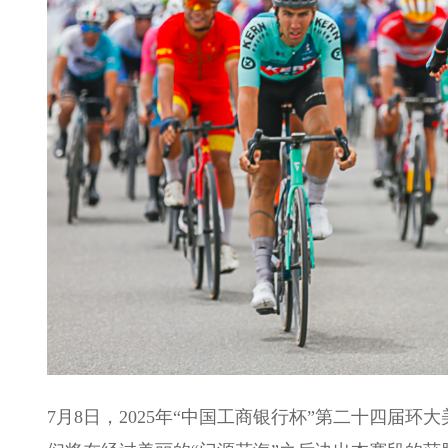
7月8日，2025年“中国工商银行杯”第二十四届环