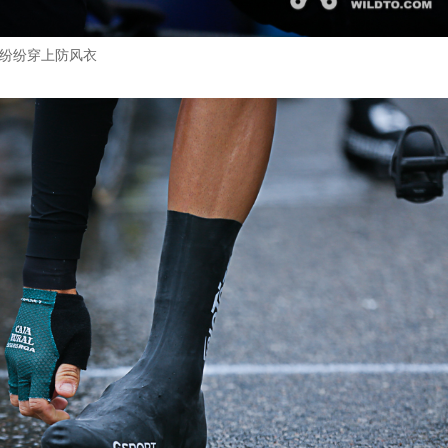
纷纷穿上防风衣