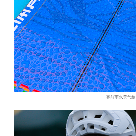
赛前雨水天气给