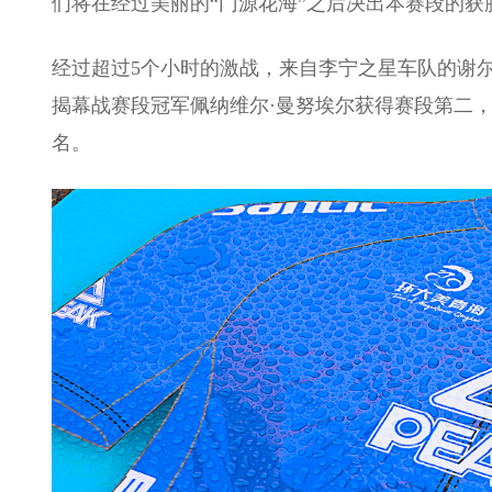
们将在经过美丽的“门源花海”之后决出本赛段的获
经过超过5个小时的激战，来自李宁之星车队的谢
揭幕战赛段冠军佩纳维尔·曼努埃尔获得赛段第二
名。