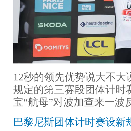
12秒的领先优势说大不
规定的第三赛段团体计时
宝“航母”对波加查来一波
巴黎尼斯团体计时赛设新