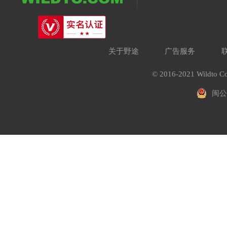
关于野途
广告服务
© 2016-2021 Wildto Co
闽公网