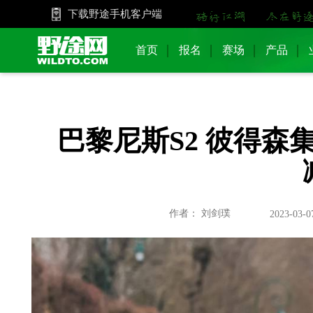
下载野途手机客户端
首页
报名
赛场
产品
巴黎尼斯S2 彼得森
作者： 刘剑璞
2023-03-0