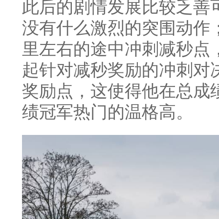
此后的剧情发展比较乏善
没有什么激烈的突围动作
里左右的途中冲刺减秒点
起针对减秒奖励的冲刺对
奖励点，这使得他在总成
绩冠军热门的温格高。