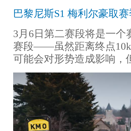
巴黎尼斯S1 梅利尔豪取
3月6日第二赛段将是一个赛
赛段——虽然距离终点10
可能会对形势造成影响，