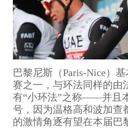
巴黎尼斯（Paris-Nic
赛之一，与环法同样的由法
有“小环法”之称——并且
号，因为温格高和波加查
的激情角逐有望在本届巴