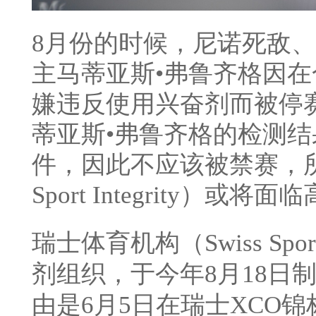
8月份的时候，尼诺死敌
主马蒂亚斯•弗鲁齐格因
嫌违反使用兴奋剂而被停
蒂亚斯•弗鲁齐格的检测
件，因此不应该被禁赛，所
Sport Integrity）
瑞士体育机构（Swiss Spor
剂组织，于今年8月18日
由是6月5日在瑞士XCO