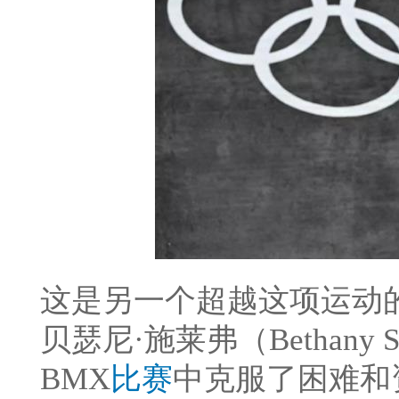
这是另一个超越这项运动
贝瑟尼·施莱弗（Bethany 
BMX
比赛
中克服了困难和