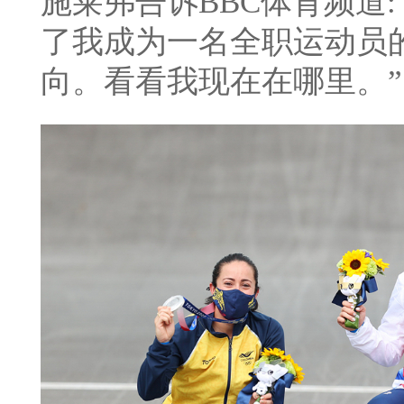
施莱弗告诉BBC体育频道
了我成为一名全职运动员
向。看看我现在在哪里。”