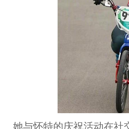
她与怀特的庆祝活动在社