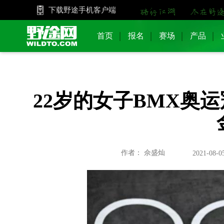
下载野途手机客户端
首页
报名
赛场
产品
22岁的女子BMX奥
作者： 佘盛灿
2021-08-0