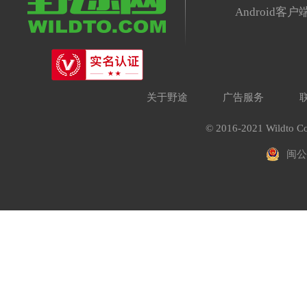
Android客户
关于野途
广告服务
© 2016-2021 Wildto Co
闽公网