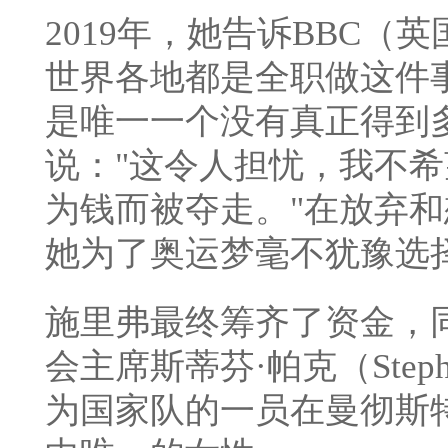
2019年，她告诉BBC（
世界各地都是全职做这件
是唯一一个没有真正得到
说："这令人担忧，我不
为钱而被夺走。"在放弃
她为了奥运梦毫不犹豫选
施里弗最终筹齐了资金，
会主席斯蒂芬·帕克（Steph
为国家队的一员在曼彻斯